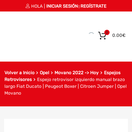
HOLA |
INICIAR SESIÓN
REGÍSTRATE
|
0
0.00
€
Volver a Inicio
Opel
Movano 2022 -> Hoy
Espejos
Retrovisores
Espejo retrovisor izquierdo manual brazo
largo Fiat Ducato | Peugeot Boxer | Citroen Jumper | Opel
Movano