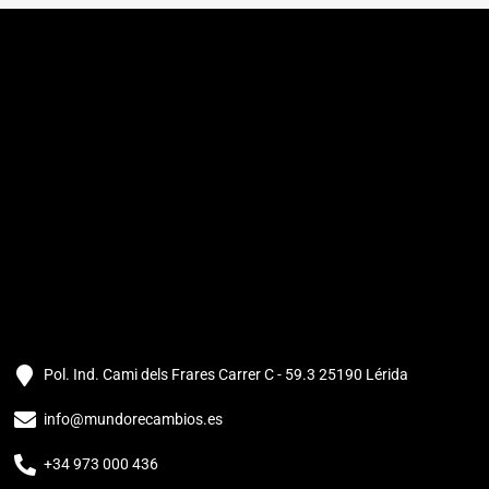
Pol. Ind. Cami dels Frares Carrer C - 59.3 25190 Lérida
info@mundorecambios.es
+34 973 000 436