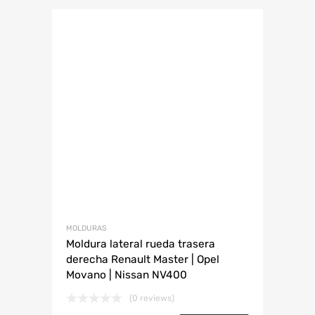
MOLDURAS
Moldura lateral rueda trasera
derecha Renault Master | Opel
Movano | Nissan NV400
(0 reviews)