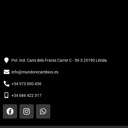
Pol. Ind. Cami dels Frares Carrer C - 59.3 25190 Lérida
info@mundorecambios.es
+34 973 000 436
+34 686 422 317