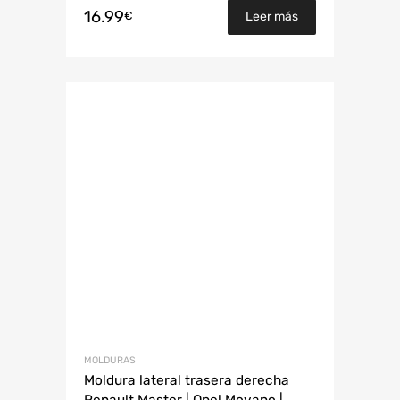
16.99
€
Leer más
MOLDURAS
Moldura lateral trasera derecha