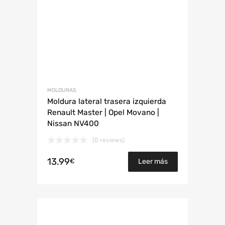
MOLDURAS
Moldura lateral trasera izquierda
Renault Master | Opel Movano |
Nissan NV400
(0 reviews)
13.99
€
Leer más