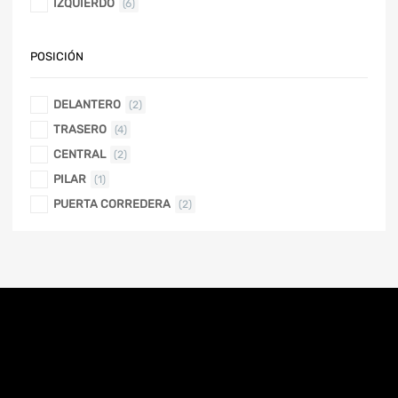
IZQUIERDO
(6)
POSICIÓN
DELANTERO
(2)
TRASERO
(4)
CENTRAL
(2)
PILAR
(1)
PUERTA CORREDERA
(2)