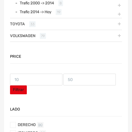
Trafic 2000 -> 2014
8
Trafic 2014 -> Hoy
19
TOYOTA
33
VOLKSWAGEN
79
PRICE
Filtrar
LADO
DERECHO
(6)