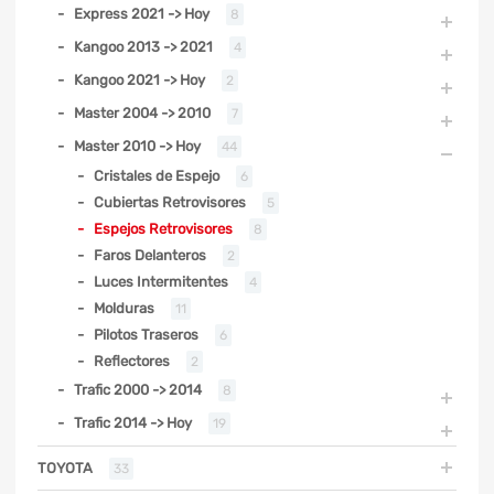
Express 2021 -> Hoy
8
Kangoo 2013 -> 2021
4
Kangoo 2021 -> Hoy
2
Master 2004 -> 2010
7
Master 2010 -> Hoy
44
Cristales de Espejo
6
Cubiertas Retrovisores
5
Espejos Retrovisores
8
Faros Delanteros
2
Luces Intermitentes
4
Molduras
11
Pilotos Traseros
6
Reflectores
2
Trafic 2000 -> 2014
8
Trafic 2014 -> Hoy
19
TOYOTA
33