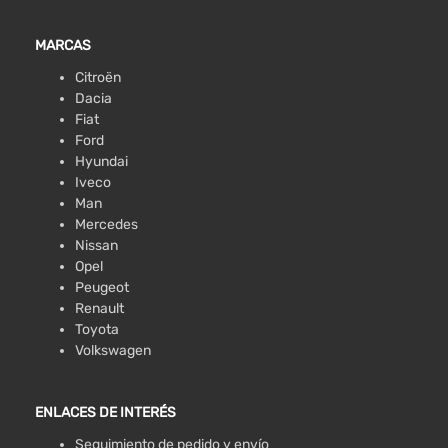
MARCAS
Citroën
Dacia
Fiat
Ford
Hyundai
Iveco
Man
Mercedes
Nissan
Opel
Peugeot
Renault
Toyota
Volkswagen
ENLACES DE INTERÉS
Seguimiento de pedido y envío