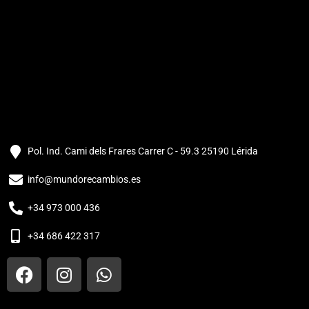
Pol. Ind. Cami dels Frares Carrer C - 59.3 25190 Lérida
info@mundorecambios.es
+34 973 000 436
+34 686 422 317