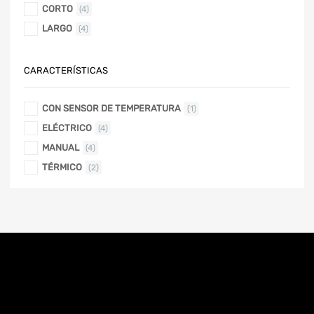
CORTO
(4)
LARGO
(4)
CARACTERÍSTICAS
CON SENSOR DE TEMPERATURA
(1)
ELÉCTRICO
(4)
MANUAL
(4)
TÉRMICO
(2)