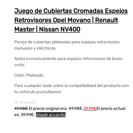
Juego de Cubiertas Cromadas Espejos
Retrovisores Opel Movano | Renault
Master | Nissan NV400
Pareja de cubiertas plateadas para espejos retrovisores
manuales y eléctricos.
Aptas exclusivamente para espejos retrovisores de brazo
corto.
Color: Plateado.
Para cualquier duda sobre la compatibilidad del producto con
tu vehículo ¡consúltanos!
(0 reviews)
49.98
€
El precio original era: 49.98€.
39.99
€
El precio actual
es: 39.99€.
Añadir al carrito