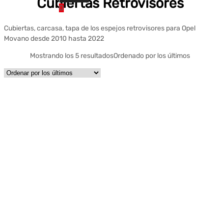
Cubiertas Retrovisores
0
Cubiertas, carcasa, tapa de los espejos retrovisores para Opel
Movano desde 2010 hasta 2022
Mostrando los 5 resultados
Ordenado por los últimos