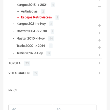
Kangoo 2013 -> 2021
4
Antinieblas
2
Espejos Retrovisores
2
Kangoo 2021 -> Hoy
2
Master 2004 -> 2010
7
Master 2010 -> Hoy
44
Trafic 2000 -> 2014
8
Trafic 2014 -> Hoy
19
TOYOTA
33
VOLKSWAGEN
79
PRICE