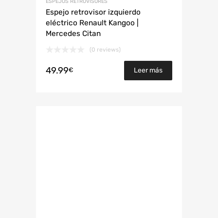
ESPEJOS RETROVISORES
Espejo retrovisor izquierdo
eléctrico Renault Kangoo |
Mercedes Citan
(0 reviews)
49.99
€
Leer más