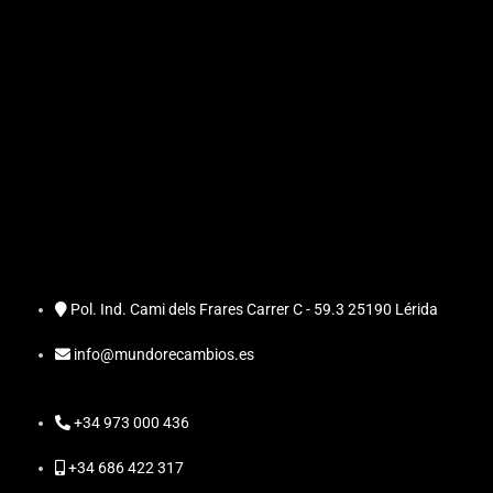
Pol. Ind. Cami dels Frares Carrer C - 59.3 25190 Lérida
info@mundorecambios.es
+34 973 000 436
+34 686 422 317