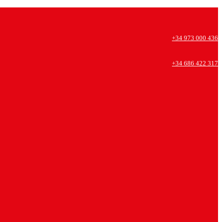
+34 973 000 436
+34 686 422 317