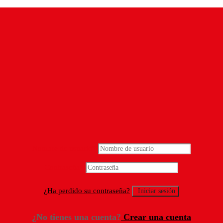
Nombre de usuario
*
Contraseña
*
¿Ha perdido su contraseña?
¿No tienes una cuenta?
Crear una cuenta