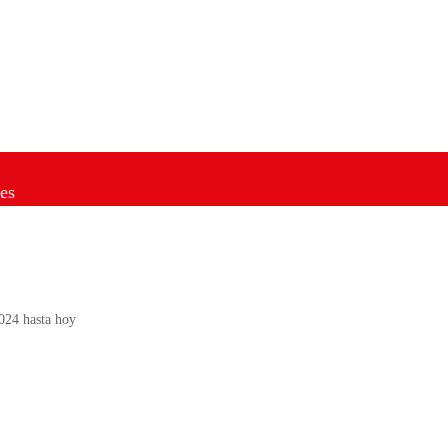
es
2024 hasta hoy