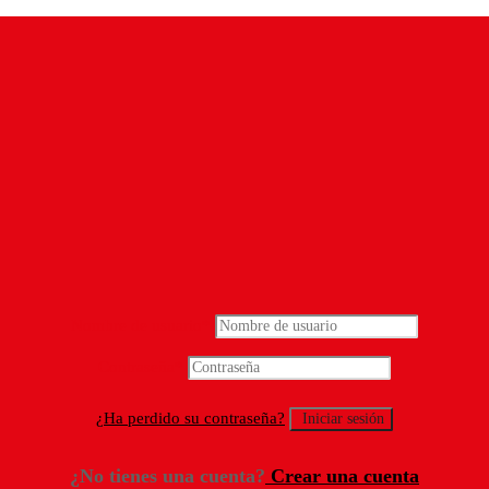
Nombre de usuario
*
Contraseña
*
¿Ha perdido su contraseña?
¿No tienes una cuenta?
Crear una cuenta