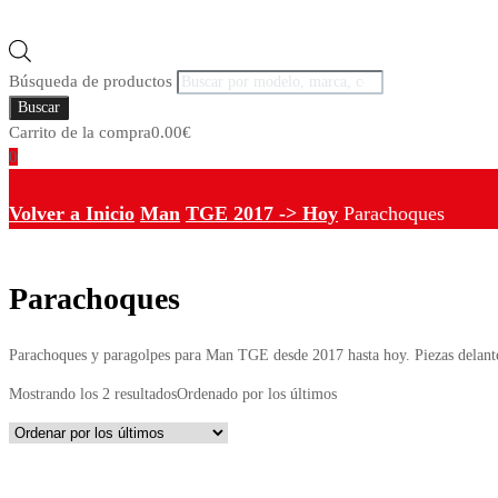
Búsqueda de productos
Buscar
Carrito de la compra
0.00
€
0
Volver a Inicio
Man
TGE 2017 -> Hoy
Parachoques
Parachoques
Parachoques y paragolpes para Man TGE desde 2017 hasta hoy. Piezas delantera
Mostrando los 2 resultados
Ordenado por los últimos