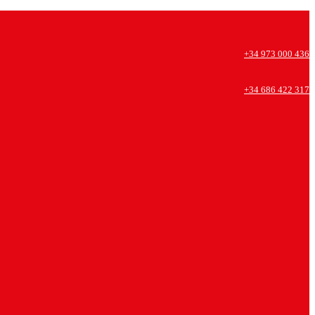
+34 973 000 436
+34 686 422 317