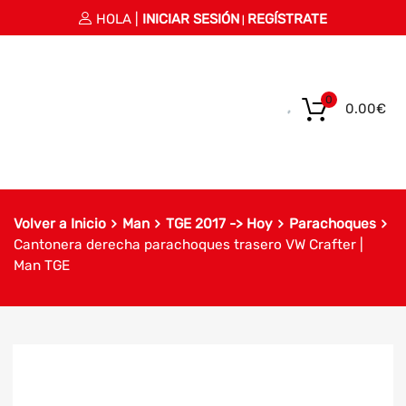
HOLA |
INICIAR SESIÓN
REGÍSTRATE
|
0
0.00
€
Volver a Inicio
Man
TGE 2017 -> Hoy
Parachoques
Cantonera derecha parachoques trasero VW Crafter |
Man TGE