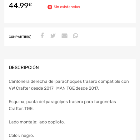
44.99
€
Sin existencias
COMPARTIR(0)
DESCRIPCIÓN
Cantonera derecha del parachoques trasero compatible con
VW Crafter desde 2017 | MAN TGE desde 2017.
Esquina, punta del paragolpes trasero para furgonetas
Crafter, TGE.
Lado montaje: lado copiloto.
Color: negro.