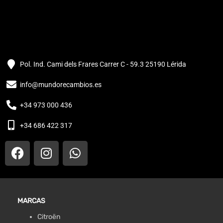
Pol. Ind. Cami dels Frares Carrer C - 59.3 25190 Lérida
info@mundorecambios.es
+34 973 000 436
+34 686 422 317
MARCAS
Citroën