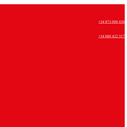
+34 973 000 436
+34 686 422 317