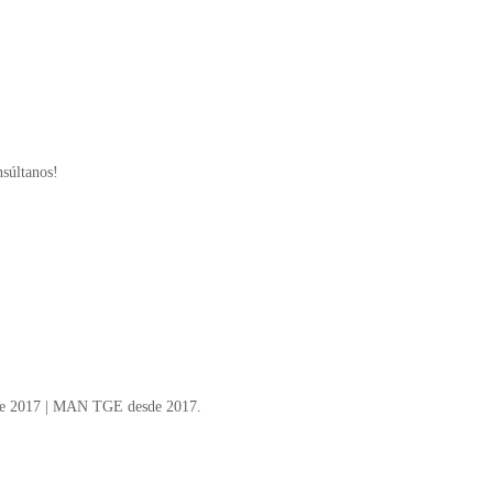
nsúltanos!
sde 2017 | MAN TGE desde 2017.