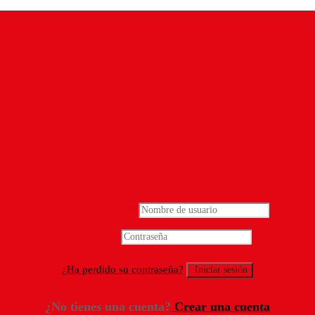
Nombre de usuario
*
Contraseña
*
¿Ha perdido su contraseña?
¿No tienes una cuenta?
Crear una cuenta