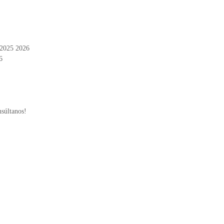
 2025 2026
6
nsúltanos!