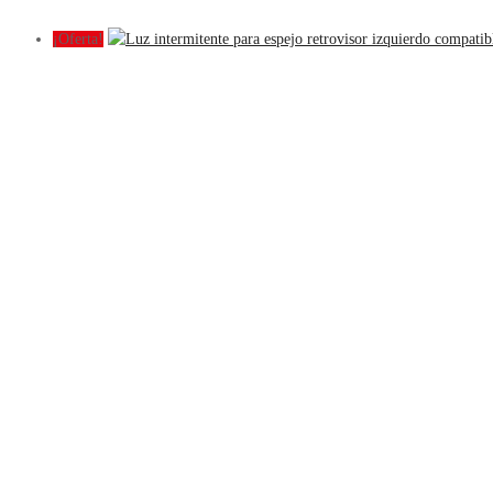
¡Oferta!