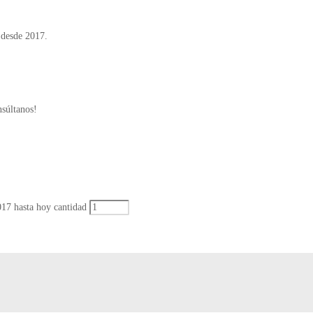
 desde 2017.
nsúltanos!
017 hasta hoy cantidad