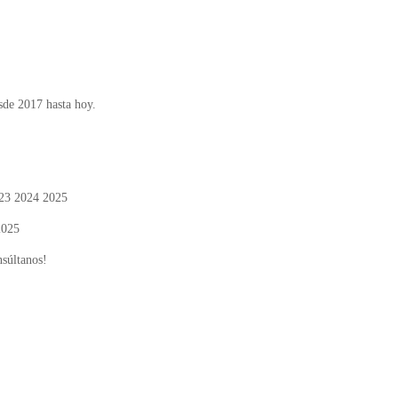
sde 2017 hasta hoy.
023 2024 2025
2025
nsúltanos!