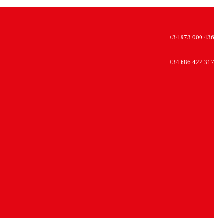
+34 973 000 436
+34 686 422 317