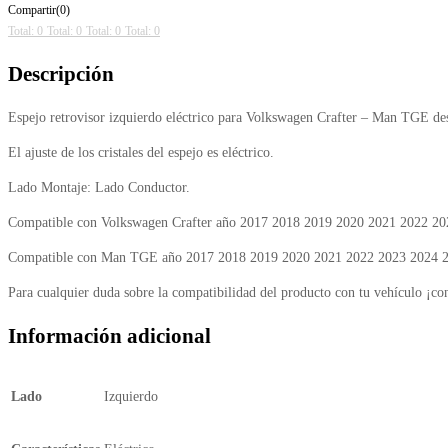
Compartir(0)
Total: 0
Total: 0
Total: 0
Total: 0
Descripción
Espejo retrovisor izquierdo eléctrico para Volkswagen Crafter – Man TGE de
El ajuste de los cristales del espejo es eléctrico.
Lado Montaje: Lado Conductor.
Compatible con Volkswagen Crafter año 2017 2018 2019 2020 2021 2022 2
Compatible con Man TGE año 2017 2018 2019 2020 2021 2022 2023 2024 
Para cualquier duda sobre la compatibilidad del producto con tu vehículo ¡co
Información adicional
Lado
Izquierdo