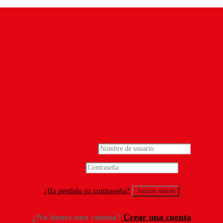
Nombre de usuario
*
Contraseña
*
¿Ha perdido su contraseña?
¿No tienes una cuenta?
Crear una cuenta