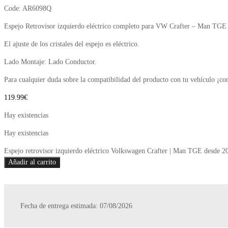
Code:
AR6098Q
Espejo Retrovisor izquierdo eléctrico completo para VW Crafter – Man TGE
El ajuste de los cristales del espejo es eléctrico.
Lado Montaje: Lado Conductor.
Para cualquier duda sobre la compatibilidad del producto con tu vehículo ¡co
119.99
€
Hay existencias
Hay existencias
Espejo retrovisor izquierdo eléctrico Volkswagen Crafter | Man TGE desde 2
Añadir al carrito
Fecha de entrega estimada: 07/08/2026