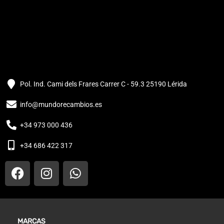
Pol. Ind. Cami dels Frares Carrer C - 59.3 25190 Lérida
info@mundorecambios.es
+34 973 000 436
+34 686 422 317
MARCAS