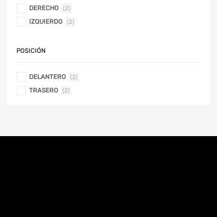
DERECHO
(2)
IZQUIERDO
(2)
POSICIÓN
DELANTERO
(2)
TRASERO
(2)