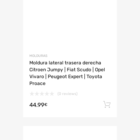
MOLDURAS
Moldura lateral trasera derecha
Citroen Jumpy | Fiat Scudo | Opel
Vivaro | Peugeot Expert | Toyota
Proace
(0 reviews)
44.99
Añadir 
€