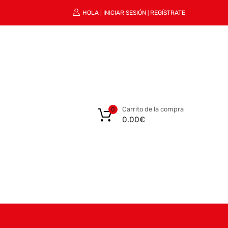
HOLA |
INICIAR SESIÓN
REGÍSTRATE
|
Carrito de la compra
0
0.00
€