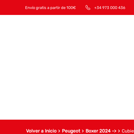
Envío gratis a partir de 100€
+34 973 000 436
Volver a Inicio
Peugeot
Boxer 2024 ->
Cubie