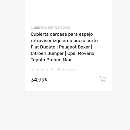
CUBIERTAS RETROVISORES
Cubierta carcasa para espejo
retrovisor izquierdo brazo corto
Fiat Ducato | Peugeot Boxer |
Citroen Jumper | Opel Movano |
Toyota Proace Max
(0 reviews)
34.99
Añadi
€