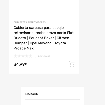
CUBIERTAS RETROVISORES
Cubierta carcasa para espejo
retrovisor derecho brazo corto Fiat
Ducato | Peugeot Boxer | Citroen
Jumper | Opel Movano | Toyota
Proace Max
(0 reviews)
34.99
r al carrito
Añadir al car
€
MARCAS