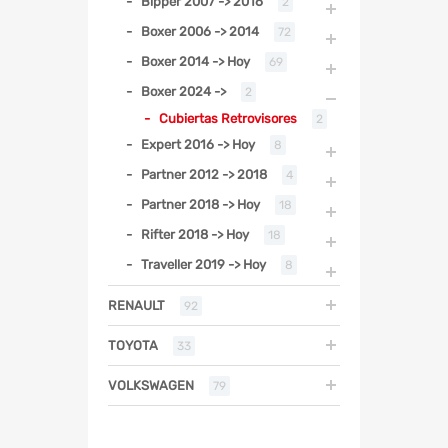
Bipper 2007 -> 2016
2
Boxer 2006 -> 2014
72
Boxer 2014 -> Hoy
69
Boxer 2024 ->
2
Cubiertas Retrovisores
2
Expert 2016 -> Hoy
8
Partner 2012 -> 2018
4
Partner 2018 -> Hoy
18
Rifter 2018 -> Hoy
18
Traveller 2019 -> Hoy
8
RENAULT
92
TOYOTA
33
VOLKSWAGEN
79