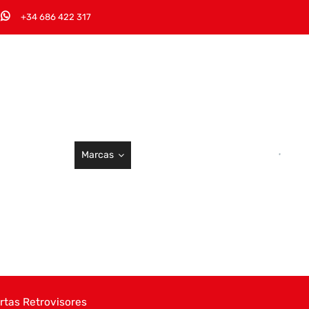
+34 686 422 317
Marcas
rtas Retrovisores