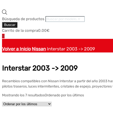
Búsqueda de productos
Buscar
Carrito de la compra
0.00
€
0
Volver a Inicio
Nissan
Interstar 2003 -> 2009
Interstar 2003 -> 2009
Recambios compatibles con Nissan Interstar a partir del año 2003 hast
pilotos traseros, luces intermitentes, cristales de espejo, proyectores
Mostrando los 7 resultados
Ordenado por los últimos