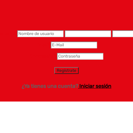
usuario
*
Email
*
Contraseña
*
¿Ya tienes una cuenta?
Iniciar sesión