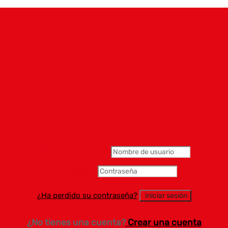
Nombre de usuario
*
Contraseña
*
¿Ha perdido su contraseña?
¿No tienes una cuenta?
Crear una cuenta