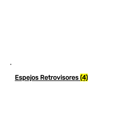
Espejos Retrovisores
(4)