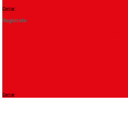
Cerrar
Regístrate
Nombre de 
Cerrar