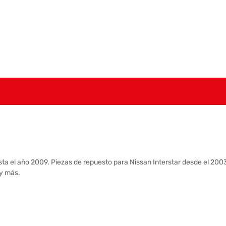
a el año 2009. Piezas de repuesto para Nissan Interstar desde el 2003 
 y más.