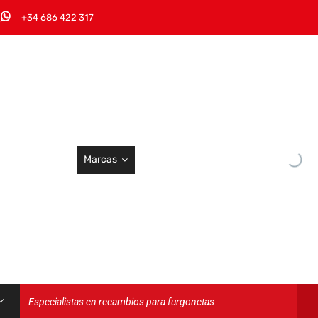
+34 686 422 317
Marcas
Especialistas en recambios para furgonetas