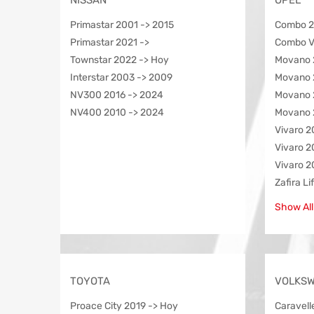
NISSAN
OPEL
Primastar 2001 -> 2015
Combo 2
Primastar 2021 ->
Combo V
Townstar 2022 -> Hoy
Movano 
Interstar 2003 -> 2009
Movano 
NV300 2016 -> 2024
Movano 
NV400 2010 -> 2024
Movano 
Vivaro 2
Vivaro 2
Vivaro 2
Zafira L
Show All
TOYOTA
VOLKS
Proace City 2019 -> Hoy
Caravell