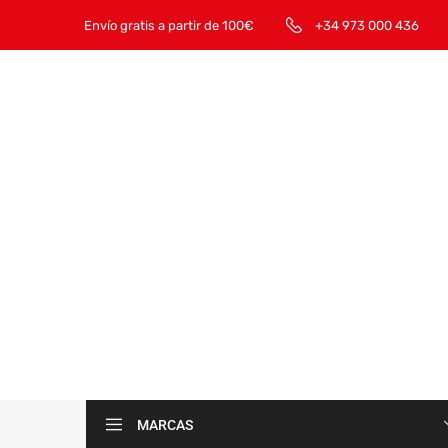
Envío gratis a partir de 100€
+34 973 000 436
MARCAS