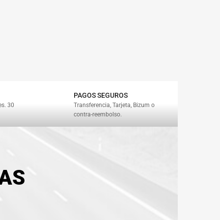
PAGOS SEGUROS
es. 30
Transferencia, Tarjeta, Bizum o
contra-reembolso.
TAS