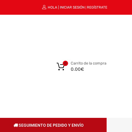
HOLA |
INICIAR SESIÓN
REGÍSTRATE
|
Carrito de la compra
0
0.00
€
SEGUIMIENTO DE PEDIDO Y ENVÍO