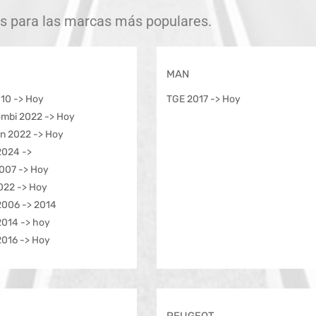
s para las marcas más populares.
MAN
10 -> Hoy
TGE 2017 -> Hoy
ombi 2022 -> Hoy
n 2022 -> Hoy
2024 ->
2007 -> Hoy
022 -> Hoy
2006 -> 2014
2014 -> hoy
2016 -> Hoy