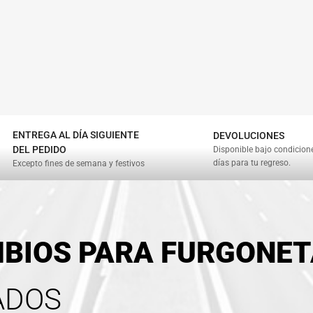
ENTREGA AL DÍA SIGUIENTE
DEVOLUCIONES
DEL PEDIDO
Disponible bajo condicion
días para tu regreso.
Excepto fines de semana y festivos
BIOS PARA FURGONE
ADOS