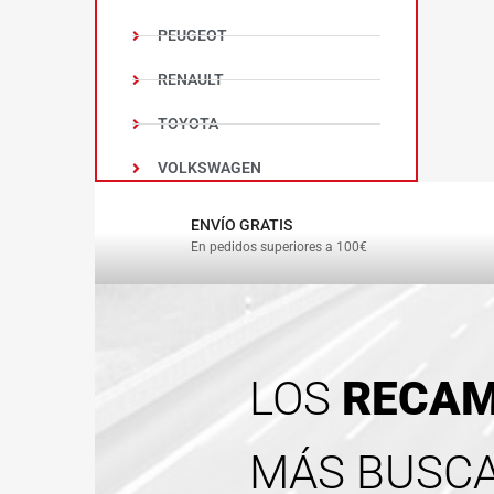
PEUGEOT
RENAULT
TOYOTA
VOLKSWAGEN
ENVÍO GRATIS
En pedidos superiores a 100€
LOS
RECAM
MÁS BUSC