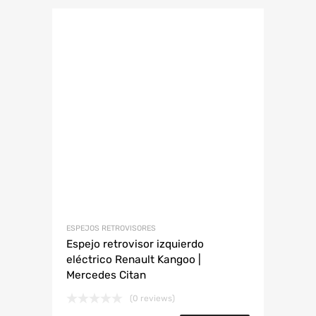
ESPEJOS RETROVISORES
Espejo retrovisor izquierdo
eléctrico Renault Kangoo |
Mercedes Citan
(0 reviews)