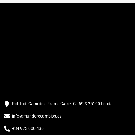
Pol. Ind. Cami dels Frares Carrer C - 59.3 25190 Lérida
info@mundorecambios.es
+34 973 000 436