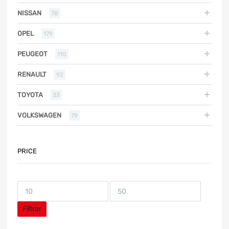
NISSAN
78
OPEL
179
PEUGEOT
110
RENAULT
92
TOYOTA
33
VOLKSWAGEN
79
PRICE
Filtrar