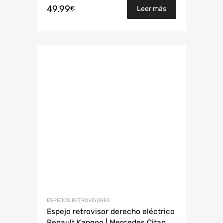
49.99
€
Leer más
ESPEJOS RETROVISORES
Espejo retrovisor derecho eléctrico
Renault Kangoo | Mercedes Citan