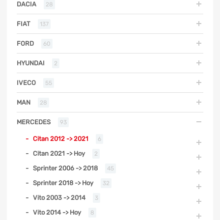
DACIA
28
FIAT
137
FORD
60
HYUNDAI
2
IVECO
55
MAN
28
MERCEDES
93
Citan 2012 -> 2021
6
Citan 2021 -> Hoy
2
Sprinter 2006 -> 2018
45
Sprinter 2018 -> Hoy
32
Vito 2003 -> 2014
3
Vito 2014 -> Hoy
8