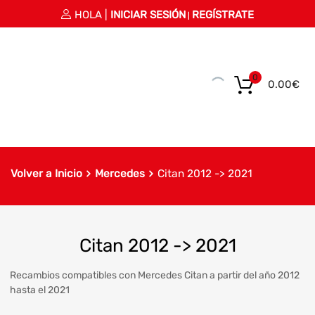
HOLA |
INICIAR SESIÓN
REGÍSTRATE
|
0
0.00
€
Volver a Inicio
Mercedes
Citan 2012 -> 2021
Citan 2012 -> 2021
Recambios compatibles con Mercedes Citan a partir del año 2012
hasta el 2021