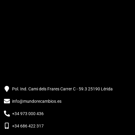
Pol. Ind. Cami dels Frares Carrer C - 59.3 25190 Lérida
info@mundorecambios.es
+34 973 000 436
+34 686 422 317