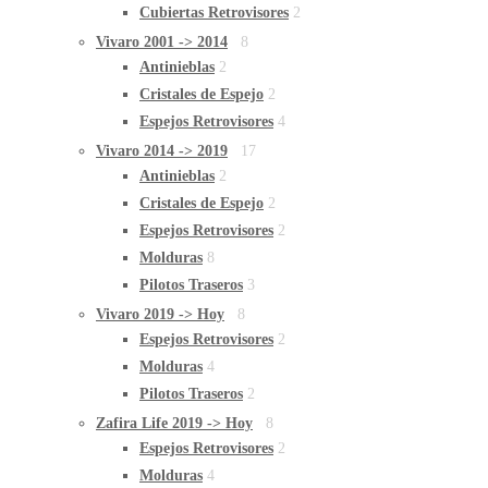
Cubiertas Retrovisores
2
Vivaro 2001 -> 2014
8
Antinieblas
2
Cristales de Espejo
2
Espejos Retrovisores
4
Vivaro 2014 -> 2019
17
Antinieblas
2
Cristales de Espejo
2
Espejos Retrovisores
2
Molduras
8
Pilotos Traseros
3
Vivaro 2019 -> Hoy
8
Espejos Retrovisores
2
Molduras
4
Pilotos Traseros
2
Zafira Life 2019 -> Hoy
8
Espejos Retrovisores
2
Molduras
4