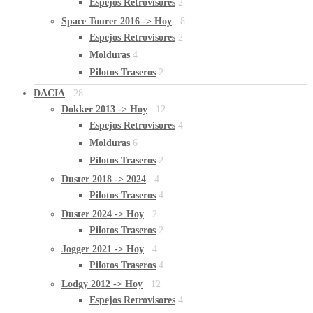
Espejos Retrovisores
2
Space Tourer 2016 -> Hoy
8
Espejos Retrovisores
2
Molduras
4
Pilotos Traseros
2
DACIA
28
Dokker 2013 -> Hoy
12
Espejos Retrovisores
4
Molduras
6
Pilotos Traseros
2
Duster 2018 -> 2024
4
Pilotos Traseros
4
Duster 2024 -> Hoy
2
Pilotos Traseros
2
Jogger 2021 -> Hoy
4
Pilotos Traseros
4
Lodgy 2012 -> Hoy
12
Espejos Retrovisores
4