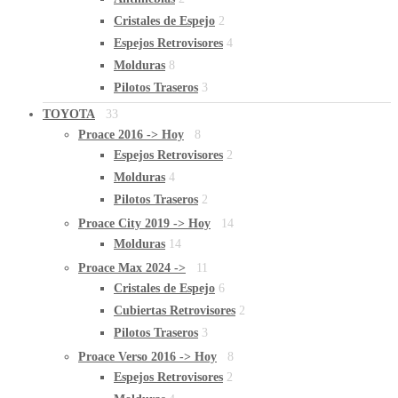
Cristales de Espejo
2
Espejos Retrovisores
4
Molduras
8
Pilotos Traseros
3
TOYOTA
33
Proace 2016 -> Hoy
8
Espejos Retrovisores
2
Molduras
4
Pilotos Traseros
2
Proace City 2019 -> Hoy
14
Molduras
14
Proace Max 2024 ->
11
Cristales de Espejo
6
Cubiertas Retrovisores
2
Pilotos Traseros
3
Proace Verso 2016 -> Hoy
8
Espejos Retrovisores
2