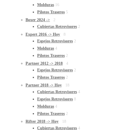
Molduras
16
Pilotos Traseros
5
Boxer 2024 ->
2
Cubiertas Retrovisores
2
Expert 2016 -> Hoy
8
Espejos Retrovisores
2
Molduras
4
Pilotos Traseros
2
Partner 2012 -> 2018
4
Espejos Retrovisores
2
Pilotos Traseros
2
Partner 2018 -> Hoy
18
Cubiertas Retrovisores
4
Espejos Retrovisores
8
Molduras
4
Pilotos Traseros
2
Rifter 2018 -> Hoy
18
Cubiertas Retrovisores
4