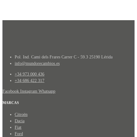
Pol. Ind. Cami dels Frares Carrer C - 59.3 25190 Lérida
info@mundorecambios.es
+34 973 000 436
+34 686 422 317
Facebook
Instagram
Whatsapp
MARCAS
Citroën
Dacia
Fiat
Ford