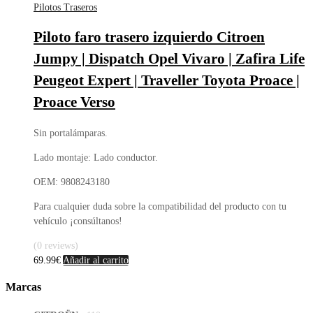
Pilotos Traseros
Piloto faro trasero izquierdo Citroen
Jumpy | Dispatch Opel Vivaro | Zafira Life
Peugeot Expert | Traveller Toyota Proace |
Proace Verso
Sin portalámparas.
Lado montaje: Lado conductor.
OEM: 9808243180
Para cualquier duda sobre la compatibilidad del producto con tu
vehículo ¡consúltanos!
(0 reviews)
69.99
€
Añadir al carrito
Marcas