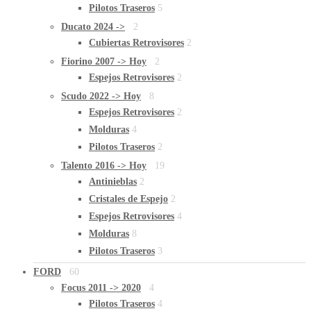
Pilotos Traseros
5
Ducato 2024 ->
2
Cubiertas Retrovisores
2
Fiorino 2007 -> Hoy
2
Espejos Retrovisores
2
Scudo 2022 -> Hoy
8
Espejos Retrovisores
2
Molduras
4
Pilotos Traseros
2
Talento 2016 -> Hoy
19
Antinieblas
2
Cristales de Espejo
2
Espejos Retrovisores
4
Molduras
8
Pilotos Traseros
3
FORD
60
Focus 2011 -> 2020
4
Pilotos Traseros
4