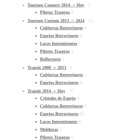
Tourneo Connect 2014 -> Hoy
2
Pilotos Traseros
2
Tourneo Custom 2013 -> 2024
15
Cubiertas Retrovisores
4
Espejos Retrovisores
4
Luces Intermitentes
2
Pilotos Traseros
3
Reflectores
2
Transit 2000 -> 2013
5
Cubiertas Retrovisores
1
Espejos Retrovisores
4
Transit 2014 -> Hoy
37
Cristales de Espejo
4
Cubiertas Retrovisores
5
Espejos Retrovisores
10
Luces Intermitentes
8
Molduras
3
Pilotos Traseros
5