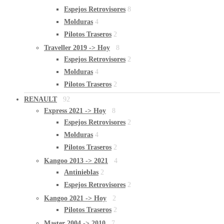
Espejos Retrovisores
8
Molduras
4
Pilotos Traseros
2
Traveller 2019 -> Hoy
8
Espejos Retrovisores
2
Molduras
4
Pilotos Traseros
2
RENAULT
92
Express 2021 -> Hoy
8
Espejos Retrovisores
2
Molduras
4
Pilotos Traseros
2
Kangoo 2013 -> 2021
4
Antinieblas
2
Espejos Retrovisores
2
Kangoo 2021 -> Hoy
2
Pilotos Traseros
2
Master 2004 -> 2010
7