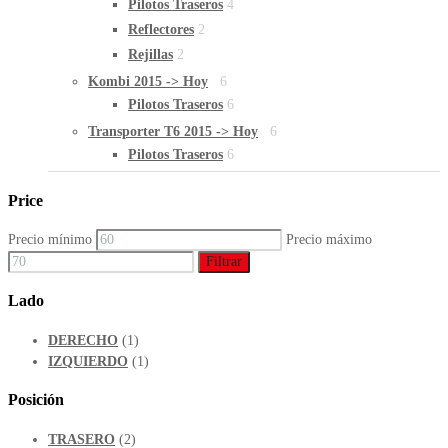
Pilotos Traseros
4
Reflectores
2
Rejillas
2
Kombi 2015 -> Hoy
6
Pilotos Traseros
6
Transporter T6 2015 -> Hoy
6
Pilotos Traseros
6
Price
Precio mínimo
Precio máximo
Filtrar
Lado
DERECHO
(1)
IZQUIERDO
(1)
Posición
TRASERO
(2)