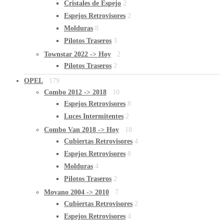
Cristales de Espejo
2
Espejos Retrovisores
2
Molduras
8
Pilotos Traseros
3
Townstar 2022 -> Hoy
2
Pilotos Traseros
2
OPEL
179
Combo 2012 -> 2018
10
Espejos Retrovisores
8
Luces Intermitentes
2
Combo Van 2018 -> Hoy
18
Cubiertas Retrovisores
4
Espejos Retrovisores
8
Molduras
4
Pilotos Traseros
2
Movano 2004 -> 2010
7
Cubiertas Retrovisores
2
Espejos Retrovisores
4