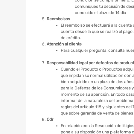
condición se cumpla primero. Lo
comuniques tu decisión de desi
concluido el plazo de 14 día
Reembolsos
El reembolso se efectuará a la cuenta 
cuenta desde la que se realizó el pago
de crédito.
Atención al cliente
Para cualquier pregunta, consulta nue
Responsabilidad legal por defectos de produc
Cuando el Producto o Productos adquir
que impidan su normal utilización con a
bien adquirido en un plazo de dos años
para la Defensa de los Consumidores y 
momento de su aparición. En todo caso
informar de la naturaleza del problema,
reglas del artículo 118 y siguientes d
que sobre garantía de venta de bienes 
Odr
En relación con la Resolución de litigi
pone a su disposición una plataforma de