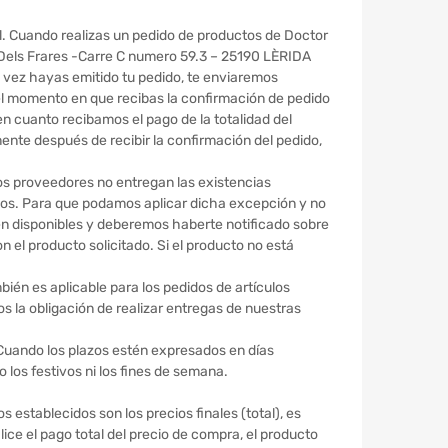
 Cuando realizas un pedido de productos de Doctor
i Dels Frares -Carre C numero 59.3 – 25190 LÈRIDA
 vez hayas emitido tu pedido, te enviaremos
el momento en que recibas la confirmación de pedido
en cuanto recibamos el pago de la totalidad del
ente después de recibir la confirmación del pedido,
os proveedores no entregan las existencias
os. Para que podamos aplicar dicha excepción y no
n disponibles y deberemos haberte notificado sobre
 el producto solicitado. Si el producto no está
ién es aplicable para los pedidos de artículos
os la obligación de realizar entregas de nuestras
. Cuando los plazos estén expresados en días
o los festivos ni los fines de semana.
s establecidos son los precios finales (total), es
lice el pago total del precio de compra, el producto