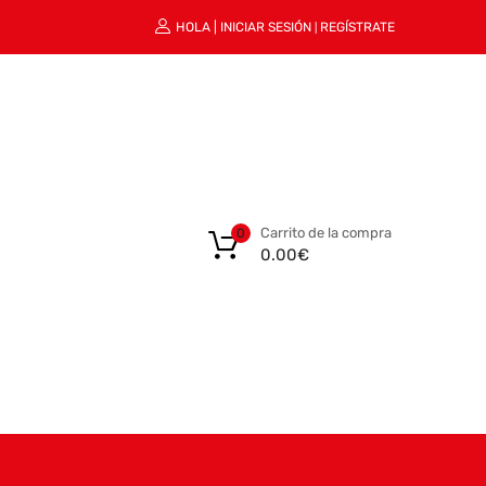
HOLA |
INICIAR SESIÓN
REGÍSTRATE
|
Carrito de la compra
0
0.00
€