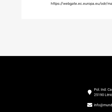
https://webgate.ec.europa.eu/odr/
Pol. Ind. Ca
25190 Léri
info@mund