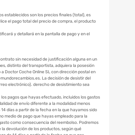
s establecidos son los precios finales (total), es
lice el pago total del precio de compra, el producto
ficará y detallará en la pantalla de pago y en el
contrato sin necesidad de justificación alguna en un
ues, distinto del transportista, adquiera la posesión
lo a Doctor Coche Online SL con dirección postal en
@mundorecambios.es. La decisión de desistir del
rreo electrónico). derecho de desistimiento sea
 los pagos que hayas efectuado, incluidos los gastos
odalidad de envío diferente a la modalidad menos
14 días a partir de la fecha en la que hayamos sido
mismo medio de pago que hayas empleado para la
ún gasto como consecuencia del reembolso. Podremos
 la devolución de los productos, según qué