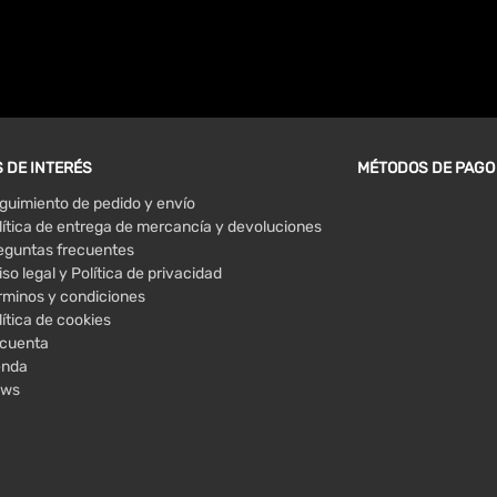
 DE INTERÉS
MÉTODOS DE PAGO
guimiento de pedido y envío
lítica de entrega de mercancía y devoluciones
eguntas frecuentes
iso legal y Política de privacidad
rminos y condiciones
lítica de cookies
 cuenta
enda
ws