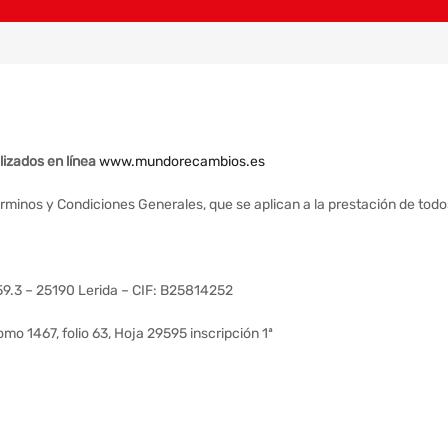
lizados en línea
www.mundorecambios.es
érminos y Condiciones Generales, que se aplican a la prestación de to
C 59.3 – 25190 Lerida – CIF: B25814252
omo 1467, folio 63, Hoja 29595 inscripción 1ª