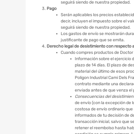
seguirá siendo de nuestra propiedad.
Pago
Serán aplicables los precios establecido
decir, incluyen el impuesto sobre el va
seguirá siendo de nuestra propiedad.
Los gastos de envío se mostrarán durante
justificante de pago que se emita.
Derecho legal de desistimiento con respecto 
Cuando compres productos de Doctor C
Información sobre el ejercicio 
plazo de 14 días. El plazo de des
material del último de esos pro
Poligon Industrial Cami Dels F
contrato mediante una declarac
enviada antes de que venza el 
Consecuencias del desistimien
de envío (con la excepción de l
costosa de envío ordinario que 
informados de tu decisión de de
transacción inicial, salvo qu
retener el reembolso hasta hab