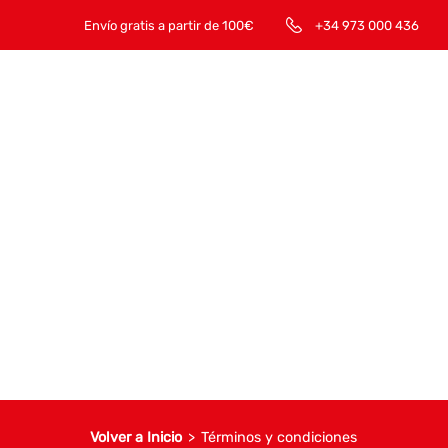
Envío gratis a partir de 100€
+34 973 000 436
Volver a Inicio
>
Términos y condiciones