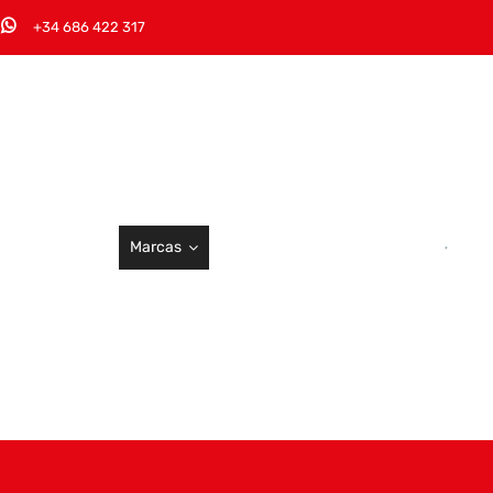
+34 686 422 317
Marcas