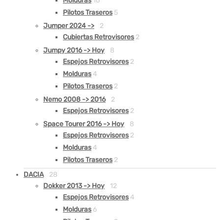
Molduras
16
Pilotos Traseros
5
Jumper 2024 ->
2
Cubiertas Retrovisores
2
Jumpy 2016 -> Hoy
8
Espejos Retrovisores
2
Molduras
4
Pilotos Traseros
2
Nemo 2008 -> 2016
2
Espejos Retrovisores
2
Space Tourer 2016 -> Hoy
8
Espejos Retrovisores
2
Molduras
4
Pilotos Traseros
2
DACIA
28
Dokker 2013 -> Hoy
12
Espejos Retrovisores
4
Molduras
6