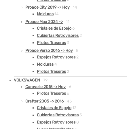
Proace City 2019 -> Hoy
14
Molduras
14
Proace Max 2024 ->
11
Cristales de Espejo
6
Cubiertas Retrovisores
2
Pilotos Traseros
3
Proace Verso 2016 -> Hoy
8
Espejos Retrovisores
2
Molduras
4
Pilotos Traseros
2
VOLKSWAGEN
79
Caravelle 2015 -> Hoy
6
Pilotos Traseros
6
Crafter 2005 -> 2016
45
Cristales de Espejo
12
Cubiertas Retrovisores
5
Espejos Retrovisores
8