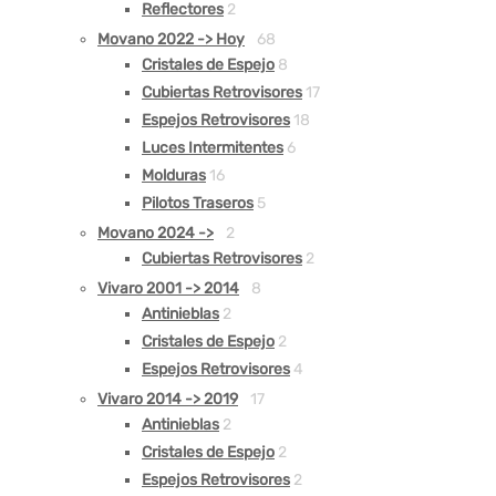
Reflectores
2
Movano 2022 -> Hoy
68
Cristales de Espejo
8
Cubiertas Retrovisores
17
Espejos Retrovisores
18
Luces Intermitentes
6
Molduras
16
Pilotos Traseros
5
Movano 2024 ->
2
Cubiertas Retrovisores
2
Vivaro 2001 -> 2014
8
Antinieblas
2
Cristales de Espejo
2
Espejos Retrovisores
4
Vivaro 2014 -> 2019
17
Antinieblas
2
Cristales de Espejo
2
Espejos Retrovisores
2