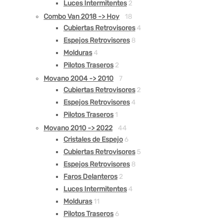
Luces Intermitentes
2
Combo Van 2018 -> Hoy
18
Cubiertas Retrovisores
4
Espejos Retrovisores
8
Molduras
4
Pilotos Traseros
2
Movano 2004 -> 2010
7
Cubiertas Retrovisores
2
Espejos Retrovisores
4
Pilotos Traseros
1
Movano 2010 -> 2022
44
Cristales de Espejo
6
Cubiertas Retrovisores
5
Espejos Retrovisores
8
Faros Delanteros
2
Luces Intermitentes
4
Molduras
11
Pilotos Traseros
6