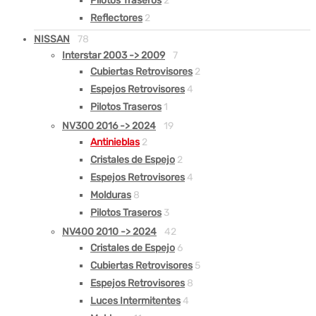
Pilotos Traseros
2
Reflectores
2
NISSAN
78
Interstar 2003 -> 2009
7
Cubiertas Retrovisores
2
Espejos Retrovisores
4
Pilotos Traseros
1
NV300 2016 -> 2024
19
Antinieblas
2
Cristales de Espejo
2
Espejos Retrovisores
4
Molduras
8
Pilotos Traseros
3
NV400 2010 -> 2024
42
Cristales de Espejo
6
Cubiertas Retrovisores
5
Espejos Retrovisores
8
Luces Intermitentes
4