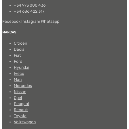
+34 973 000 436
+34 686 422 317
Facebook
Instagram
Whatsapp
MARCAS
Citroën
Dacia
Fiat
Ford
Hyundai
Iveco
Man
Mercedes
Nissan
Opel
Peugeot
Renault
Toyota
Volkswagen