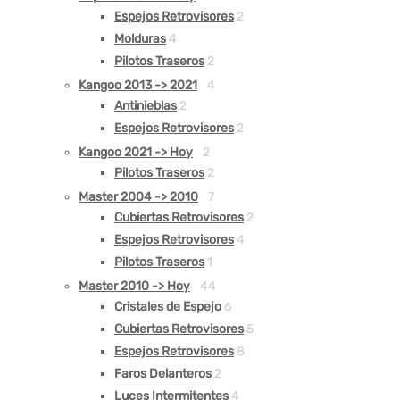
Espejos Retrovisores
2
Molduras
4
Pilotos Traseros
2
Kangoo 2013 -> 2021
4
Antinieblas
2
Espejos Retrovisores
2
Kangoo 2021 -> Hoy
2
Pilotos Traseros
2
Master 2004 -> 2010
7
Cubiertas Retrovisores
2
Espejos Retrovisores
4
Pilotos Traseros
1
Master 2010 -> Hoy
44
Cristales de Espejo
6
Cubiertas Retrovisores
5
Espejos Retrovisores
8
Faros Delanteros
2
Luces Intermitentes
4