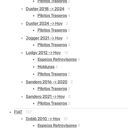
Pilotos Traseros
2
Duster 2018 -> 2024
4
Pilotos Traseros
4
Duster 2024 -> Hoy
2
Pilotos Traseros
2
Jogger 2021 -> Hoy
4
Pilotos Traseros
4
Lodgy 2012 -> Hoy
12
Espejos Retrovisores
4
Molduras
6
Pilotos Traseros
2
Sandero 2016 -> 2020
2
Pilotos Traseros
2
Sandero 2021 -> Hoy
2
Pilotos Traseros
2
FIAT
137
Doblò 2010 -> Hoy
12
Espejos Retrovisores
8