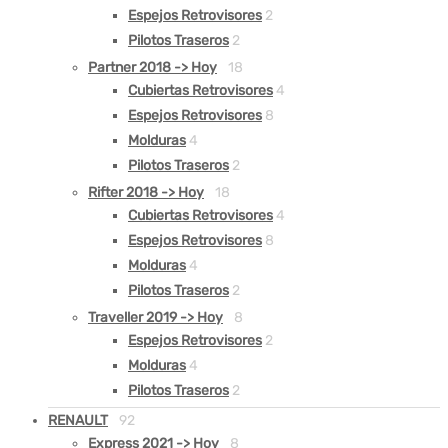
Espejos Retrovisores
2
Pilotos Traseros
2
Partner 2018 -> Hoy
18
Cubiertas Retrovisores
4
Espejos Retrovisores
8
Molduras
4
Pilotos Traseros
2
Rifter 2018 -> Hoy
18
Cubiertas Retrovisores
4
Espejos Retrovisores
8
Molduras
4
Pilotos Traseros
2
Traveller 2019 -> Hoy
8
Espejos Retrovisores
2
Molduras
4
Pilotos Traseros
2
RENAULT
92
Express 2021 -> Hoy
8