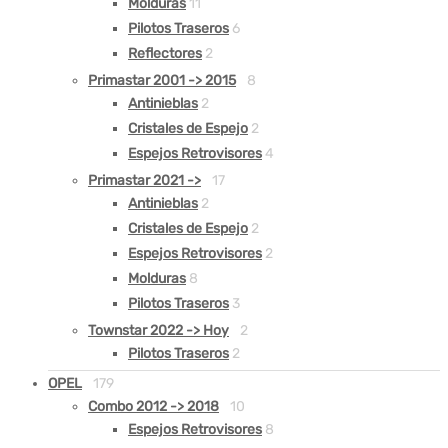
Molduras
11
Pilotos Traseros
6
Reflectores
2
Primastar 2001 -> 2015
8
Antinieblas
2
Cristales de Espejo
2
Espejos Retrovisores
4
Primastar 2021 ->
17
Antinieblas
2
Cristales de Espejo
2
Espejos Retrovisores
2
Molduras
8
Pilotos Traseros
3
Townstar 2022 -> Hoy
2
Pilotos Traseros
2
OPEL
179
Combo 2012 -> 2018
10
Espejos Retrovisores
8