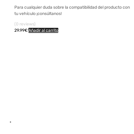
Para cualquier duda sobre la compatibilidad del producto con
tu vehículo ¡consúltanos!
(0 reviews)
29.99
€
Añadir al carrito