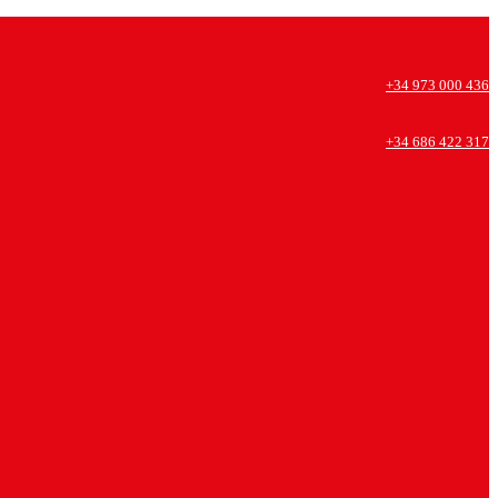
+34 973 000 436
+34 686 422 317