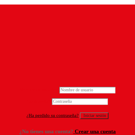
Nombre de usuario
*
Contraseña
*
¿Ha perdido su contraseña?
¿No tienes una cuenta?
Crear una cuenta