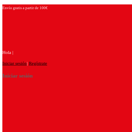
Envío gratis a partir de 100€
Hola |
Iniciar sesión
|
Regístrate
Iniciar sesión