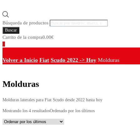
Búsqueda de productos
Buscar
Carrito de la compra
0.00
€
0
Volver a Inicio
Fiat
Scudo 2022 -> Hoy
Molduras
Molduras
Molduras laterales para Fiat Scudo desde 2022 hasta hoy
Mostrando los 4 resultados
Ordenado por los últimos