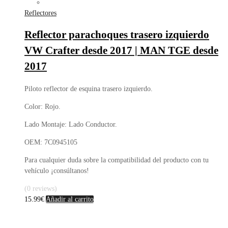
Reflectores
Reflector parachoques trasero izquierdo
VW Crafter desde 2017 | MAN TGE desde
2017
Piloto reflector de esquina trasero izquierdo.
Color: Rojo.
Lado Montaje: Lado Conductor.
OEM: 7C0945105
Para cualquier duda sobre la compatibilidad del producto con tu
vehículo ¡consúltanos!
(0 reviews)
15.99
€
Añadir al carrito