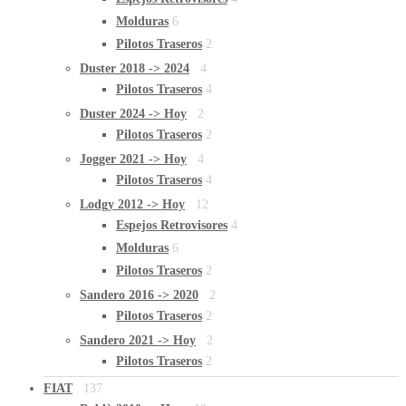
Molduras
6
Pilotos Traseros
2
Duster 2018 -> 2024
4
Pilotos Traseros
4
Duster 2024 -> Hoy
2
Pilotos Traseros
2
Jogger 2021 -> Hoy
4
Pilotos Traseros
4
Lodgy 2012 -> Hoy
12
Espejos Retrovisores
4
Molduras
6
Pilotos Traseros
2
Sandero 2016 -> 2020
2
Pilotos Traseros
2
Sandero 2021 -> Hoy
2
Pilotos Traseros
2
FIAT
137