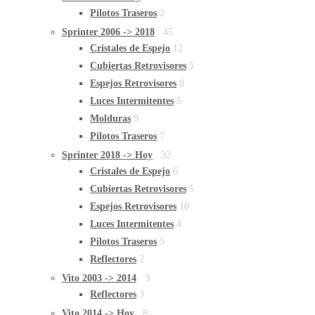
Pilotos Traseros
2
Sprinter 2006 -> 2018
45
Cristales de Espejo
12
Cubiertas Retrovisores
5
Espejos Retrovisores
8
Luces Intermitentes
5
Molduras
9
Pilotos Traseros
7
Sprinter 2018 -> Hoy
32
Cristales de Espejo
6
Cubiertas Retrovisores
5
Espejos Retrovisores
10
Luces Intermitentes
4
Pilotos Traseros
5
Reflectores
2
Vito 2003 -> 2014
3
Reflectores
3
Vito 2014 -> Hoy
8