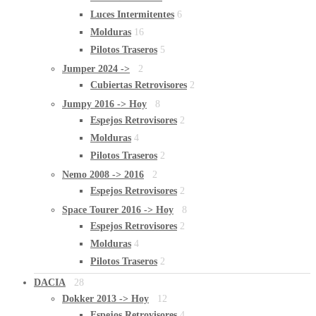
Luces Intermitentes
6
Molduras
16
Pilotos Traseros
5
Jumper 2024 ->
2
Cubiertas Retrovisores
2
Jumpy 2016 -> Hoy
8
Espejos Retrovisores
2
Molduras
4
Pilotos Traseros
2
Nemo 2008 -> 2016
2
Espejos Retrovisores
2
Space Tourer 2016 -> Hoy
8
Espejos Retrovisores
2
Molduras
4
Pilotos Traseros
2
DACIA
28
Dokker 2013 -> Hoy
12
Espejos Retrovisores
4