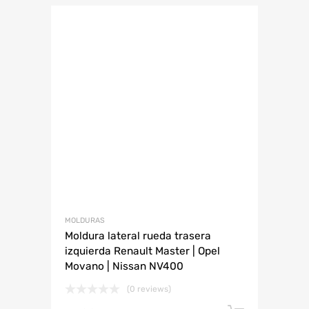
MOLDURAS
Moldura lateral rueda trasera
izquierda Renault Master | Opel
Movano | Nissan NV400
(0 reviews)