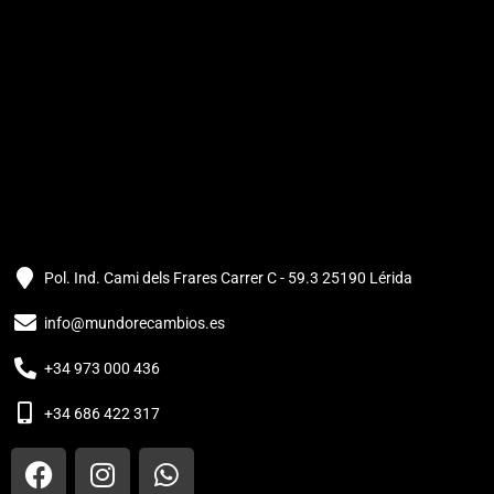
Pol. Ind. Cami dels Frares Carrer C - 59.3 25190 Lérida
info@mundorecambios.es
+34 973 000 436
+34 686 422 317