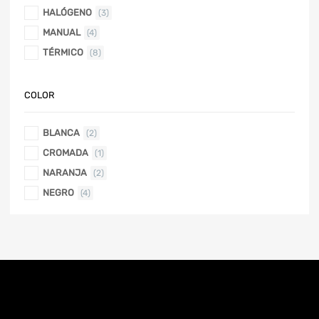
HALÓGENO
(3)
MANUAL
(4)
TÉRMICO
(8)
COLOR
BLANCA
(2)
CROMADA
(1)
NARANJA
(2)
NEGRO
(4)