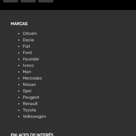
MARCAS
Citroën
Dacia
Fiat
Ford
Hyundai
Iveco
Man
Mercedes
Nissan
Opel
Peugeot
Renault
Toyota
Volkswagen
ENLACES DE INTERÉS