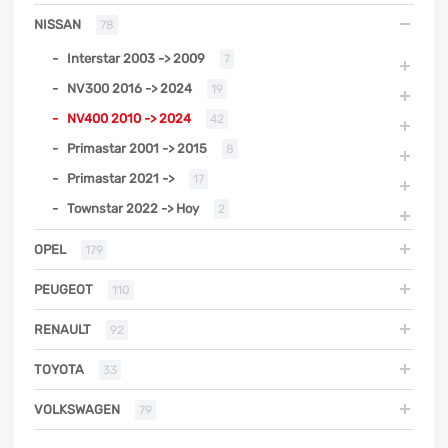
NISSAN
78
Interstar 2003 -> 2009
7
NV300 2016 -> 2024
19
NV400 2010 -> 2024
42
Primastar 2001 -> 2015
8
Primastar 2021 ->
17
Townstar 2022 -> Hoy
2
OPEL
179
PEUGEOT
110
RENAULT
92
TOYOTA
33
VOLKSWAGEN
79