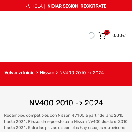
HOLA |
INICIAR SESIÓN
REGÍSTRATE
|
0
0.00
€
Volver a Inicio
Nissan
NV400 2010 -> 2024
NV400 2010 -> 2024
Recambios compatibles con Nissan NV400 a partir del año 2010
hasta 2024. Piezas de repuesto para Nissan NV400 desde el 2010
hasta 2024. Entre las piezas disponibles hay espejos retrovisores,