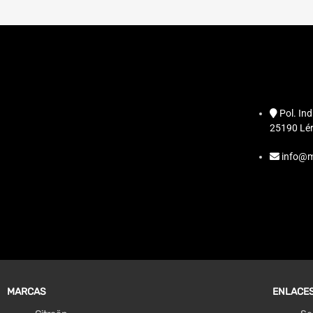
Pol. Ind
25190 Lér
info@m
MARCAS
ENLACES