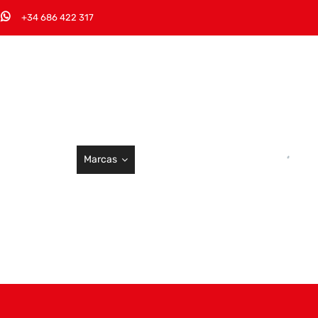
+34 686 422 317
Marcas