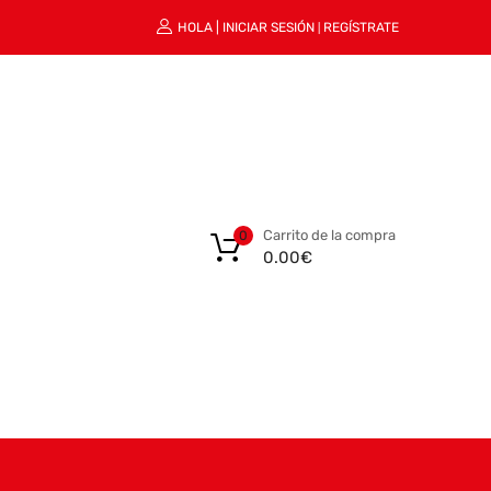
HOLA |
INICIAR SESIÓN
REGÍSTRATE
|
Carrito de la compra
0
0.00
€