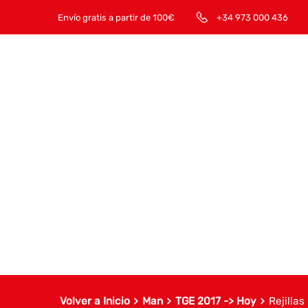
Envío gratis a partir de 100€
+34 973 000 436
Volver a Inicio
Man
TGE 2017 -> Hoy
Rejillas