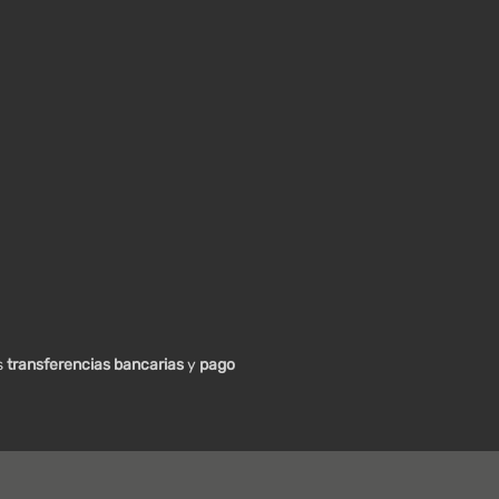
s
transferencias bancarias
y
pago