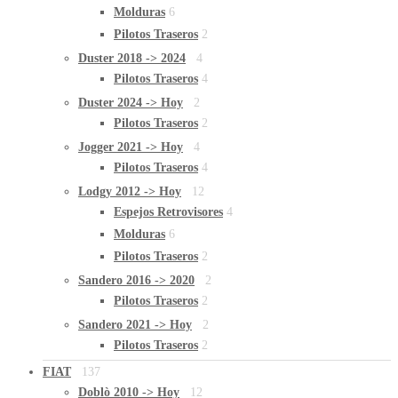
Molduras
6
Pilotos Traseros
2
Duster 2018 -> 2024
4
Pilotos Traseros
4
Duster 2024 -> Hoy
2
Pilotos Traseros
2
Jogger 2021 -> Hoy
4
Pilotos Traseros
4
Lodgy 2012 -> Hoy
12
Espejos Retrovisores
4
Molduras
6
Pilotos Traseros
2
Sandero 2016 -> 2020
2
Pilotos Traseros
2
Sandero 2021 -> Hoy
2
Pilotos Traseros
2
FIAT
137
Doblò 2010 -> Hoy
12