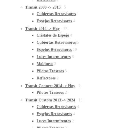
Transit 2000 -> 2013
5
Cubiertas Retrovisores
1
Espejos Retrovisores
4
Transit 2014 -> Hoy
37
Cristales de Espejo
4
Cubiertas Retrovisores
5
Espejos Retrovisores
10
Luces Intermitentes
8
Molduras
3
Pilotos Traseros
5
Reflectores
2
Transit Connect 2014 -> Hoy
2
Pilotos Traseros
2
Transit Custom 2013 -> 2024
15
Cubiertas Retrovisores
4
Espejos Retrovisores
4
Luces Intermitentes
2