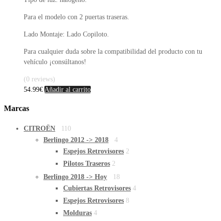
Para el modelo con 2 puertas traseras.
Lado Montaje: Lado Copiloto.
Para cualquier duda sobre la compatibilidad del producto con tu
vehículo ¡consúltanos!
(0 reviews)
54.99
€
Añadir al carrito
Marcas
CITROËN
110
Berlingo 2012 -> 2018
4
Espejos Retrovisores
2
Pilotos Traseros
2
Berlingo 2018 -> Hoy
18
Cubiertas Retrovisores
4
Espejos Retrovisores
8
Molduras
4