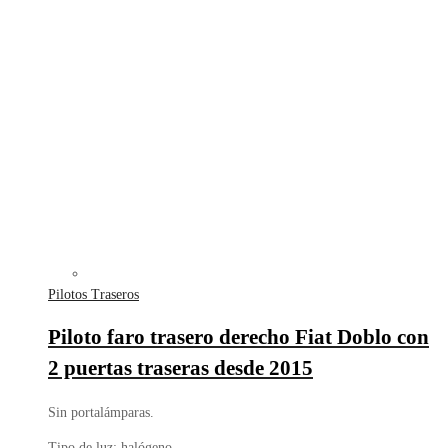
Pilotos Traseros
Piloto faro trasero derecho Fiat Doblo con
2 puertas traseras desde 2015
Sin portalámparas.
Tipo de luz: halógeno.