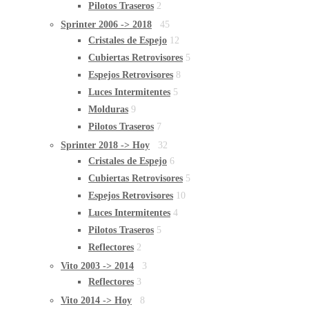
Pilotos Traseros
2
Sprinter 2006 -> 2018
45
Cristales de Espejo
12
Cubiertas Retrovisores
5
Espejos Retrovisores
8
Luces Intermitentes
5
Molduras
9
Pilotos Traseros
7
Sprinter 2018 -> Hoy
32
Cristales de Espejo
6
Cubiertas Retrovisores
5
Espejos Retrovisores
10
Luces Intermitentes
4
Pilotos Traseros
5
Reflectores
2
Vito 2003 -> 2014
3
Reflectores
3
Vito 2014 -> Hoy
8