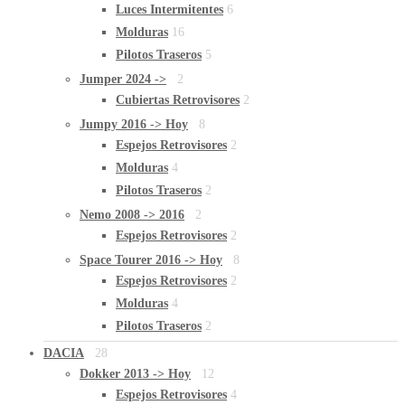
Luces Intermitentes
6
Molduras
16
Pilotos Traseros
5
Jumper 2024 ->
2
Cubiertas Retrovisores
2
Jumpy 2016 -> Hoy
8
Espejos Retrovisores
2
Molduras
4
Pilotos Traseros
2
Nemo 2008 -> 2016
2
Espejos Retrovisores
2
Space Tourer 2016 -> Hoy
8
Espejos Retrovisores
2
Molduras
4
Pilotos Traseros
2
DACIA
28
Dokker 2013 -> Hoy
12
Espejos Retrovisores
4