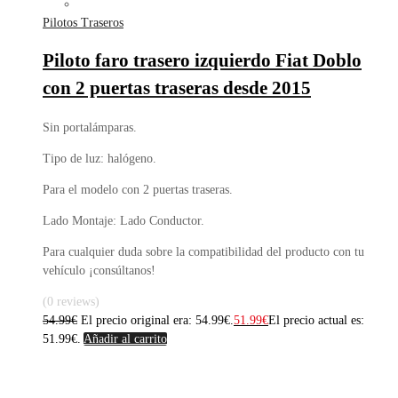
Pilotos Traseros
Piloto faro trasero izquierdo Fiat Doblo
con 2 puertas traseras desde 2015
Sin portalámparas.
Tipo de luz: halógeno.
Para el modelo con 2 puertas traseras.
Lado Montaje: Lado Conductor.
Para cualquier duda sobre la compatibilidad del producto con tu
vehículo ¡consúltanos!
(0 reviews)
54.99
€
El precio original era: 54.99€.
51.99
€
El precio actual es:
51.99€.
Añadir al carrito