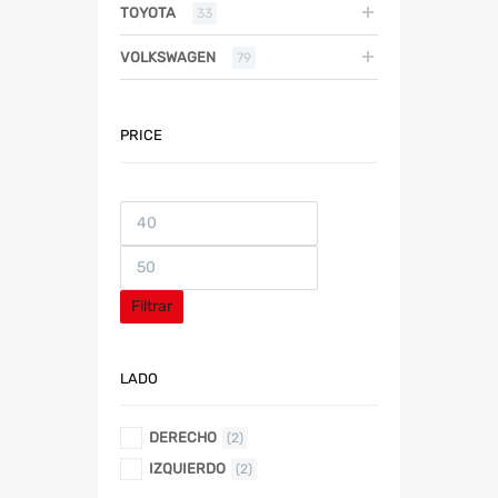
TOYOTA
33
VOLKSWAGEN
79
PRICE
Filtrar
LADO
DERECHO
(2)
IZQUIERDO
(2)