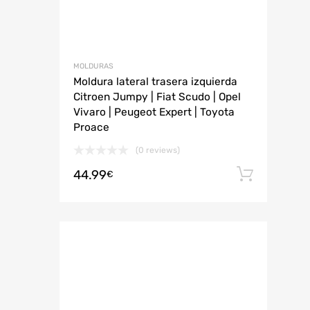
MOLDURAS
Moldura lateral trasera izquierda
Citroen Jumpy | Fiat Scudo | Opel
Vivaro | Peugeot Expert | Toyota
Proace
(0 reviews)
44.99
Añadi
€