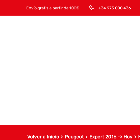
Envío gratis a partir de 100€
+34 973 000 436
Volver a Inicio
Peugeot
Expert 2016 -> Hoy