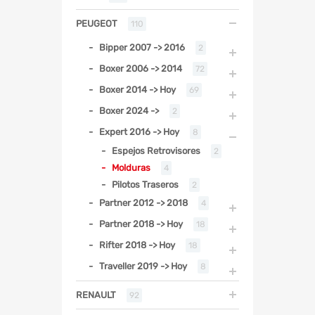
PEUGEOT
110
Bipper 2007 -> 2016
2
Boxer 2006 -> 2014
72
Boxer 2014 -> Hoy
69
Boxer 2024 ->
2
Expert 2016 -> Hoy
8
Espejos Retrovisores
2
Molduras
4
Pilotos Traseros
2
Partner 2012 -> 2018
4
Partner 2018 -> Hoy
18
Rifter 2018 -> Hoy
18
Traveller 2019 -> Hoy
8
RENAULT
92