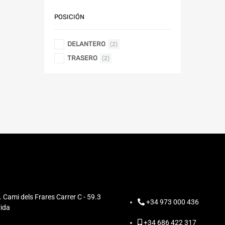
POSICIÓN
DELANTERO
(2)
TRASERO
(2)
. Cami dels Frares Carrer C - 59.3
+34 973 000 436
ida
+34 686 422 317