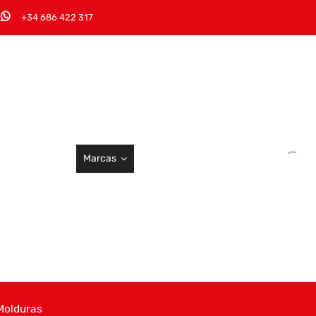
+34 686 422 317
Marcas
Molduras