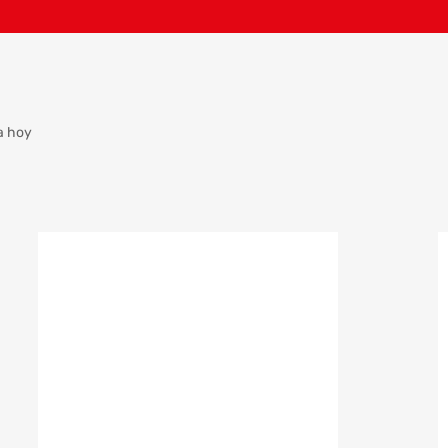
a hoy