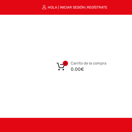
HOLA |
INICIAR SESIÓN
REGÍSTRATE
|
Carrito de la compra
0
0.00
€