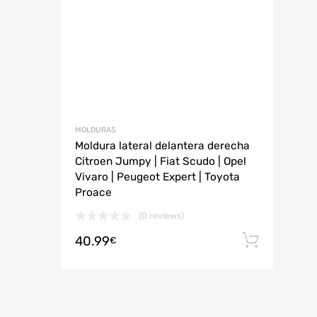
MOLDURAS
Moldura lateral delantera derecha
Citroen Jumpy | Fiat Scudo | Opel
Vivaro | Peugeot Expert | Toyota
Proace
(0 reviews)
40.99
Añadi
€