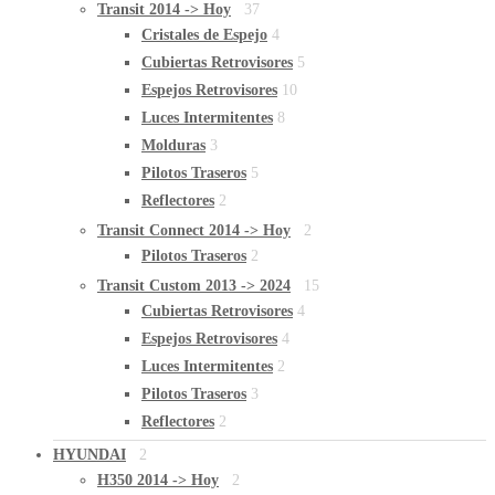
Transit 2014 -> Hoy
37
Cristales de Espejo
4
Cubiertas Retrovisores
5
Espejos Retrovisores
10
Luces Intermitentes
8
Molduras
3
Pilotos Traseros
5
Reflectores
2
Transit Connect 2014 -> Hoy
2
Pilotos Traseros
2
Transit Custom 2013 -> 2024
15
Cubiertas Retrovisores
4
Espejos Retrovisores
4
Luces Intermitentes
2
Pilotos Traseros
3
Reflectores
2
HYUNDAI
2
H350 2014 -> Hoy
2