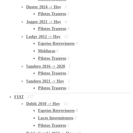
Duster 2024 -> Hoy
2
Pilotos Traseros
2
Jogger 2021 -> Hoy
4
Pilotos Traseros
4
Lodgy 2012 -> Hoy
12
Espejos Retrovisores
4
Molduras
6
Pilotos Traseros
2
Sandero 2016 -> 2020
2
Pilotos Traseros
2
Sandero 2021 -> Hoy
2
Pilotos Traseros
2
FIAT
137
Doblò 2010 -> Hoy
12
Espejos Retrovisores
8
Luces Intermitentes
2
Pilotos Traseros
2