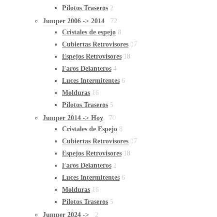
Pilotos Traseros
2
Jumper 2006 -> 2014
72
Cristales de espejo
8
Cubiertas Retrovisores
17
Espejos Retrovisores
18
Faros Delanteros
4
Luces Intermitentes
6
Molduras
16
Pilotos Traseros
5
Jumper 2014 -> Hoy
70
Cristales de Espejo
8
Cubiertas Retrovisores
17
Espejos Retrovisores
18
Faros Delanteros
2
Luces Intermitentes
6
Molduras
16
Pilotos Traseros
5
Jumper 2024 ->
2