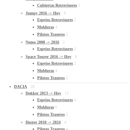
Cubiertas Retrovisores
2
Jumpy 2016 -> Hoy
8
Espejos Retrovisores
2
Molduras
4
Pilotos Traseros
2
Nemo 2008 -> 2016
2
Espejos Retrovisores
2
Space Tourer 2016 -> Hoy
8
Espejos Retrovisores
2
Molduras
4
Pilotos Traseros
2
DACIA
28
Dokker 2013 -> Hoy
12
Espejos Retrovisores
4
Molduras
6
Pilotos Traseros
2
Duster 2018 -> 2024
4
Pilotos Traseros
4