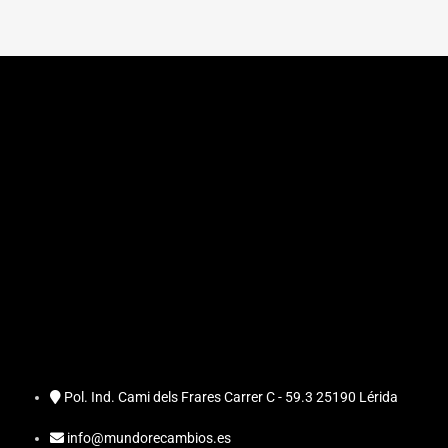
Pol. Ind. Cami dels Frares Carrer C - 59.3 25190 Lérida
info@mundorecambios.es