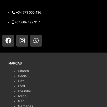
+34 973 000 436
+34 686 422 317
MARCAS
Citroën
Dacia
Fiat
Ford
Hyundai
Iveco
Man
Mercedes