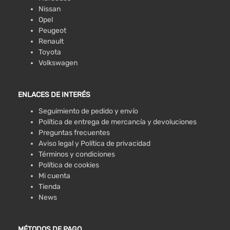
Nissan
Opel
Peugeot
Renault
Toyota
Volkswagen
ENLACES DE INTERÉS
Seguimiento de pedido y envío
Política de entrega de mercancía y devoluciones
Preguntas frecuentes
Aviso legal y Política de privacidad
Términos y condiciones
Política de cookies
Mi cuenta
Tienda
News
MÉTODOS DE PAGO