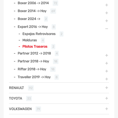
Boxer 2006 -> 2014
72
Boxer 2014 -> Hoy
69
Boxer 2024 ->
2
Expert 2016 -> Hoy
8
Espejos Retrovisores
2
Molduras
4
Pilotos Traseros
2
Partner 2012 -> 2018
4
Partner 2018 -> Hoy
18
Rifter 2018 -> Hoy
18
Traveller 2019 -> Hoy
8
RENAULT
92
TOYOTA
33
VOLKSWAGEN
79