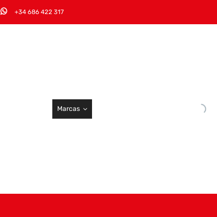
+34 686 422 317
Marcas