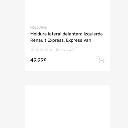
MOLDURAS
Moldura lateral delantera izquierda
Renault Express, Express Van
(0 reviews)
49.99
Añadi
€