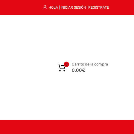
HOLA |
INICIAR SESIÓN
REGÍSTRATE
|
Carrito de la compra
0
0.00
€