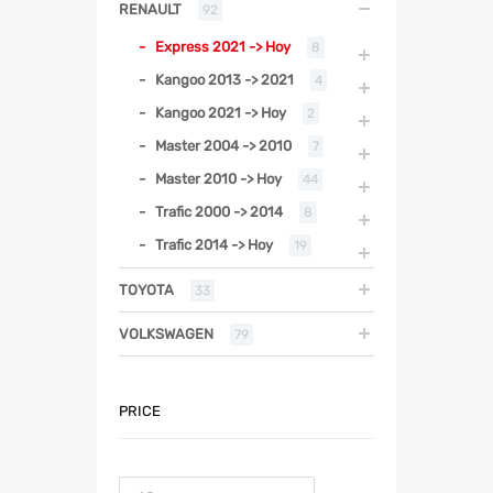
RENAULT
92
Express 2021 -> Hoy
8
Kangoo 2013 -> 2021
4
Kangoo 2021 -> Hoy
2
Master 2004 -> 2010
7
Master 2010 -> Hoy
44
Trafic 2000 -> 2014
8
Trafic 2014 -> Hoy
19
TOYOTA
33
VOLKSWAGEN
79
PRICE