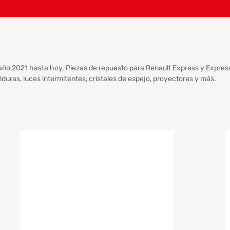
año 2021 hasta hoy. Piezas de repuesto para Renault Express y Express
lduras, luces intermitentes, cristales de espejo, proyectores y más.