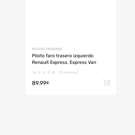
PILOTOS TRASEROS
Piloto faro trasero izquierdo
Renault Express, Express Van
(0 reviews)
89.99
Añadi
€