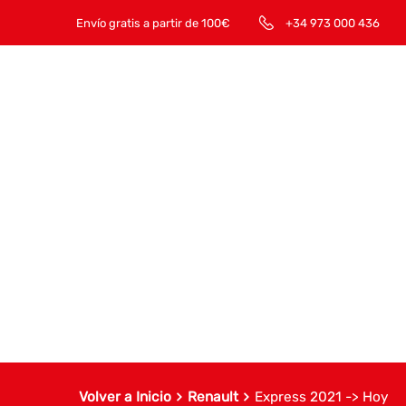
Envío gratis a partir de 100€
+34 973 000 436
Volver a Inicio
Renault
Express 2021 -> Hoy