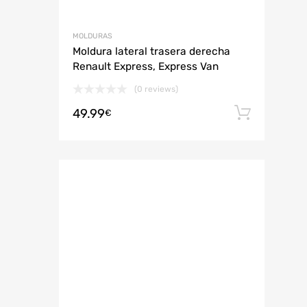
MOLDURAS
Moldura lateral trasera derecha
Renault Express, Express Van
(0 reviews)
49.99
Añadi
€