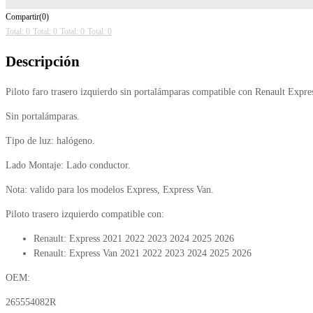
Compartir(0)
Total: 0
Total: 0
Total: 0
Total: 0
Descripción
Piloto faro trasero izquierdo sin portalámparas compatible con Renault Expre
Sin portalámparas.
Tipo de luz: halógeno.
Lado Montaje: Lado conductor.
Nota: valido para los modelos Express, Express Van.
Piloto trasero izquierdo compatible con:
Renault: Express 2021 2022 2023 2024 2025 2026
Renault: Express Van 2021 2022 2023 2024 2025 2026
OEM:
265554082R