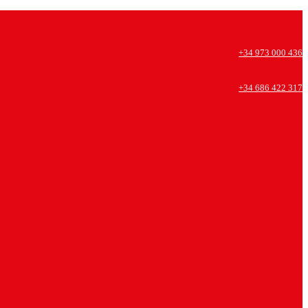
+34 973 000 436
+34 686 422 317