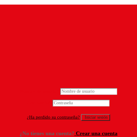
Nombre de usuario
*
Contraseña
*
¿Ha perdido su contraseña?
¿No tienes una cuenta?
Crear una cuenta