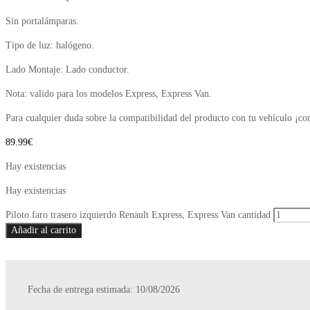
Sin portalámparas.
Tipo de luz: halógeno.
Lado Montaje: Lado conductor.
Nota: valido para los modelos Express, Express Van.
Para cualquier duda sobre la compatibilidad del producto con tu vehículo ¡co
89.99
€
Hay existencias
Hay existencias
Piloto faro trasero izquierdo Renault Express, Express Van cantidad
Añadir al carrito
Fecha de entrega estimada: 10/08/2026