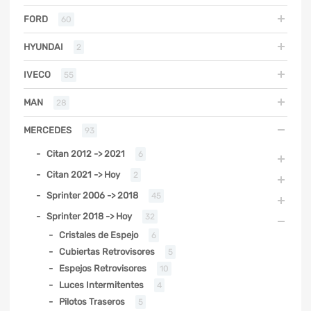
FORD
60
HYUNDAI
2
IVECO
55
MAN
28
MERCEDES
93
Citan 2012 -> 2021
6
Citan 2021 -> Hoy
2
Sprinter 2006 -> 2018
45
Sprinter 2018 -> Hoy
32
Cristales de Espejo
6
Cubiertas Retrovisores
5
Espejos Retrovisores
10
Luces Intermitentes
4
Pilotos Traseros
5