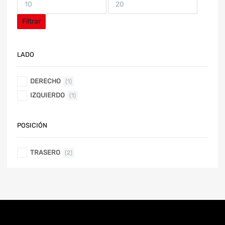
Filtrar
LADO
DERECHO
(1)
IZQUIERDO
(1)
POSICIÓN
TRASERO
(2)