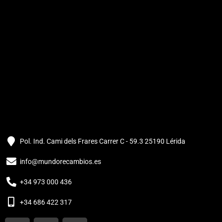
Pol. Ind. Cami dels Frares Carrer C - 59.3 25190 Lérida
info@mundorecambios.es
+34 973 000 436
+34 686 422 317