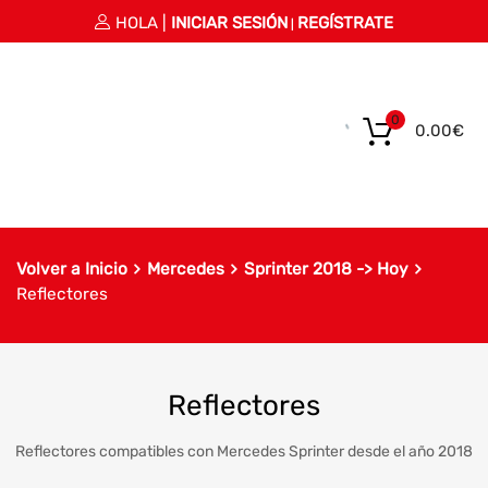
HOLA |
INICIAR SESIÓN
REGÍSTRATE
|
0
0.00
€
Volver a Inicio
Mercedes
Sprinter 2018 -> Hoy
Reflectores
Reflectores
Reflectores compatibles con Mercedes Sprinter desde el año 2018