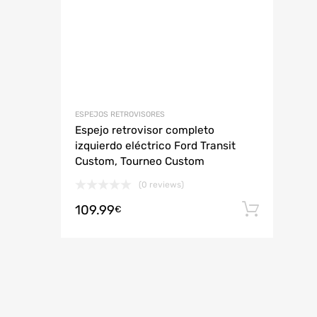
ESPEJOS RETROVISORES
Espejo retrovisor completo
izquierdo eléctrico Ford Transit
Custom, Tourneo Custom
(0 reviews)
109.99
Añadi
€