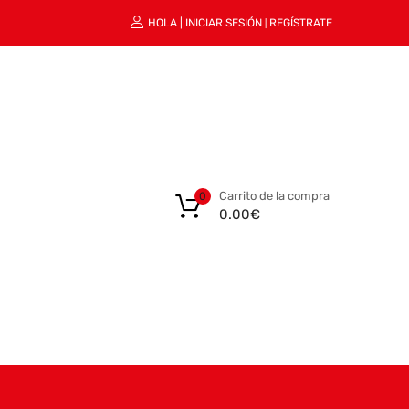
HOLA |
INICIAR SESIÓN
REGÍSTRATE
|
Carrito de la compra
0
0.00
€