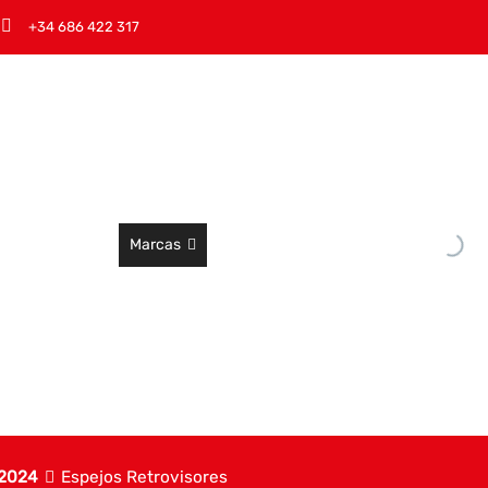
+34 686 422 317
Marcas
 2024
Espejos Retrovisores