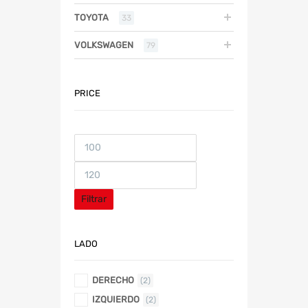
TOYOTA
33
VOLKSWAGEN
79
PRICE
Filtrar
LADO
DERECHO
(2)
IZQUIERDO
(2)