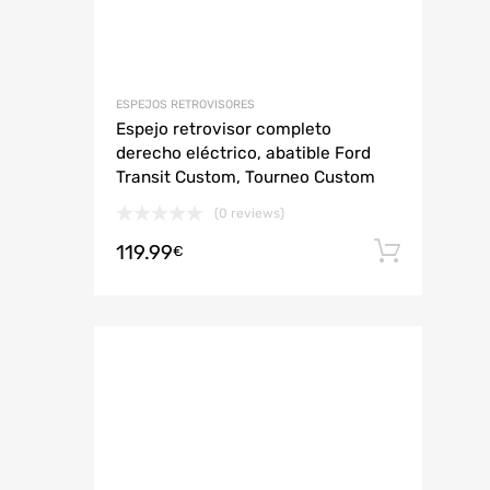
ESPEJOS RETROVISORES
Espejo retrovisor completo
derecho eléctrico, abatible Ford
Transit Custom, Tourneo Custom
(0 reviews)
119.99
Añadi
€