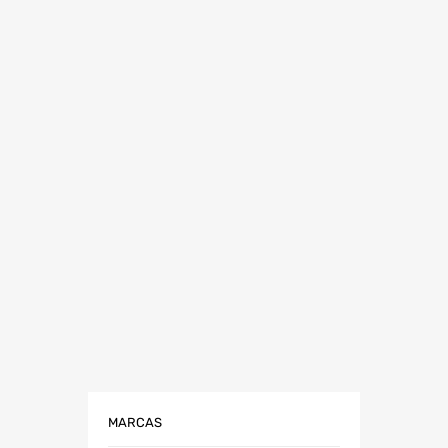
r al carrito
MARCAS