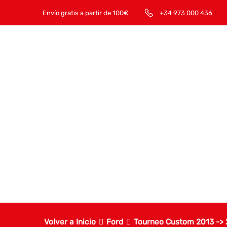
Envío gratis a partir de 100€
+34 973 000 436
Volver a Inicio
Ford
Tourneo Custom 2013 ->