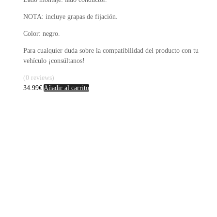
NOTA: incluye grapas de fijación.
Color: negro.
Para cualquier duda sobre la compatibilidad del producto con tu
vehículo ¡consúltanos!
(0 reviews)
34.99
€
Añadir al carrito