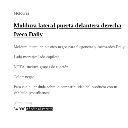
Molduras
Moldura lateral puerta delantera derecha
Iveco Daily
Moldura lateral en plastico negro para furgonetas y carrozados Daily.
Lado montaje: lado copiloto.
NOTA: incluye grapas de fijación.
Color: negro.
Para cualquier duda sobre la compatibilidad del producto con tu
vehículo ¡consúltanos!
(0 reviews)
34.99
€
Añadir al carrito