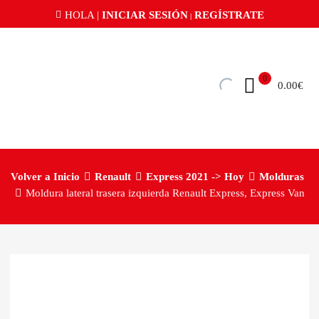
HOLA |
INICIAR SESIÓN
REGÍSTRATE
|
0
0.00
€
Volver a Inicio
Renault
Express 2021 -> Hoy
Molduras
Moldura lateral trasera izquierda Renault Express, Express Van