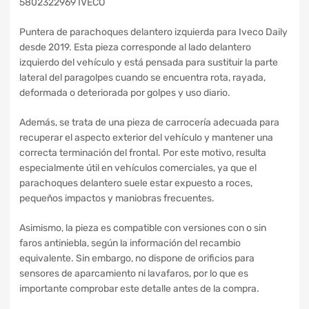
5802322969 IVECO
Puntera de parachoques delantero izquierda para Iveco Daily
desde 2019. Esta pieza corresponde al lado delantero
izquierdo del vehículo y está pensada para sustituir la parte
lateral del paragolpes cuando se encuentra rota, rayada,
deformada o deteriorada por golpes y uso diario.
Además, se trata de una pieza de carrocería adecuada para
recuperar el aspecto exterior del vehículo y mantener una
correcta terminación del frontal. Por este motivo, resulta
especialmente útil en vehículos comerciales, ya que el
parachoques delantero suele estar expuesto a roces,
pequeños impactos y maniobras frecuentes.
Asimismo, la pieza es compatible con versiones con o sin
faros antiniebla, según la información del recambio
equivalente. Sin embargo, no dispone de orificios para
sensores de aparcamiento ni lavafaros, por lo que es
importante comprobar este detalle antes de la compra.