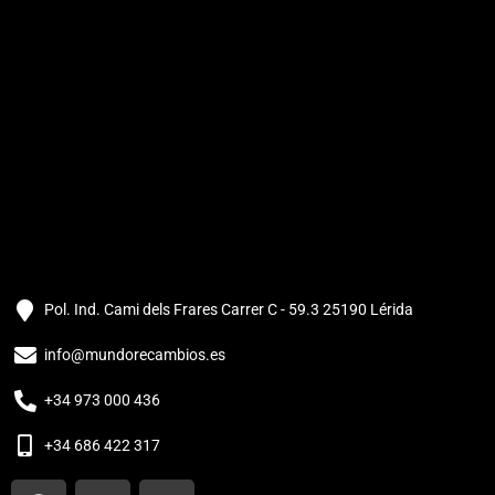
Pol. Ind. Cami dels Frares Carrer C - 59.3 25190 Lérida
info@mundorecambios.es
+34 973 000 436
+34 686 422 317