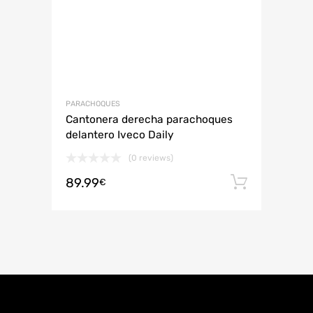
PARACHOQUES
Cantonera derecha parachoques
delantero Iveco Daily
(0 reviews)
89.99
Añadir 
€