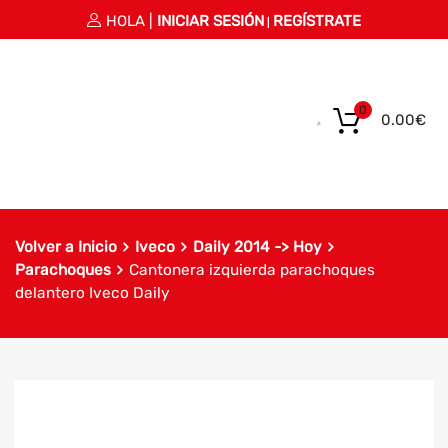
HOLA |
INICIAR SESIÓN
REGÍSTRATE
|
0
0.00
€
Volver a Inicio
Iveco
Daily 2014 -> Hoy
Parachoques
Cantonera izquierda parachoques
delantero Iveco Daily