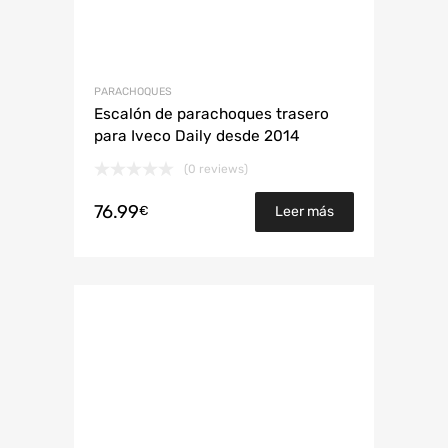
PARACHOQUES
Escalón de parachoques trasero
para Iveco Daily desde 2014
(0 reviews)
76.99
€
Leer más