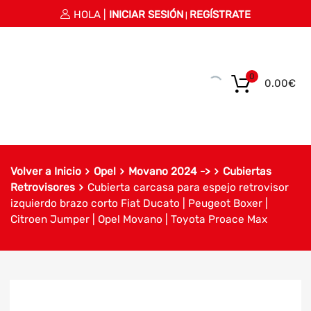
HOLA |
INICIAR SESIÓN
REGÍSTRATE
|
0
0.00
€
Volver a Inicio
Opel
Movano 2024 ->
Cubiertas
Retrovisores
Cubierta carcasa para espejo retrovisor
izquierdo brazo corto Fiat Ducato | Peugeot Boxer |
Citroen Jumper | Opel Movano | Toyota Proace Max