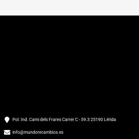
Pol. Ind. Cami dels Frares Carrer C - 59.3 25190 Lérida
info@mundorecambios.es