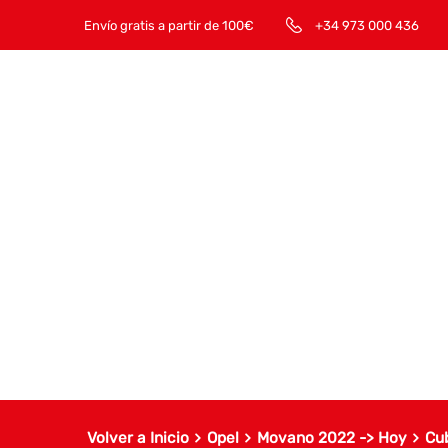
Envío gratis a partir de 100€
+34 973 000 436
Volver a Inicio
Opel
Movano 2022 -> Hoy
Cu