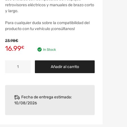
retrovisores eléctricos y manuales de brazo corto
y largo.
Para cualquier duda sobre la compatibilidad del
producto con tu vehículo ¡consúltanos!
23.98
€
16.99
€
In Stock
Añadir al carrito
Fecha de entrega estimada:
10/08/2026