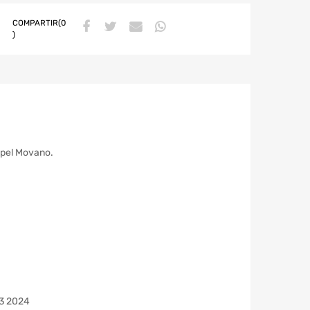
COMPARTIR(0
)
 Opel Movano.
23 2024