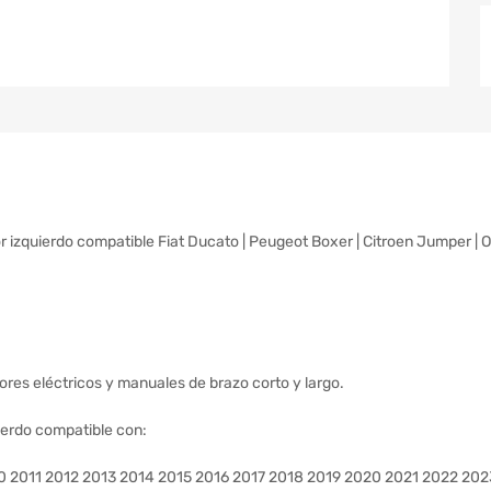
or izquierdo compatible Fiat Ducato | Peugeot Boxer | Citroen Jumper |
ores eléctricos y manuales de brazo corto y largo.
uierdo compatible con:
0 2011 2012 2013 2014 2015 2016 2017 2018 2019 2020 2021 2022 20