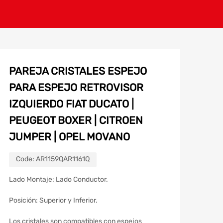
PAREJA CRISTALES ESPEJO
PARA ESPEJO RETROVISOR
IZQUIERDO FIAT DUCATO |
PEUGEOT BOXER | CITROEN
JUMPER | OPEL MOVANO
Code:
AR1159QAR1161Q
Lado Montaje: Lado Conductor.
Posición: Superior y Inferior.
Los cristales son compatibles con espejos