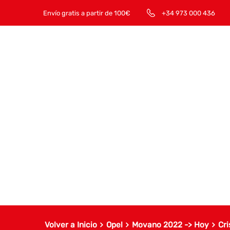
Envío gratis a partir de 100€
+34 973 000 436
Volver a Inicio
Opel
Movano 2022 -> Hoy
Cri