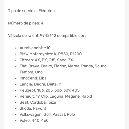
Tipo de servicio: Eléctrico.
Número de pines: 4
Válvula de ralentí 9942142 compatible con:
Autobianchi: Y10
BMW Motorcycles: K, R850, R1200
Citroen: AX, BX, C15, Saxo, ZX
Fiat: Brava, Bravo, Fiorino, Marea, Panda, Scudo,
Tempra, Uno
Innocenti: Elba
Lancia: Dedra, Delta, Y
Peugeot: 106, 205, 306, 309, 405
Renault: 19, Clio, Laguna, Megane, Rapid
Seat: Cordoba, Ibiza
Skoda: Favorit
Volkswagen: Golf, Passat, Polo
Volvo: 440, 460