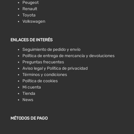
Peugeot
Renault
Toyota
Volkswagen
ENLACES DE INTERÉS
Seguimiento de pedido y envío
Política de entrega de mercancía y devoluciones
Preguntas frecuentes
Aviso legal y Política de privacidad
Términos y condiciones
Política de cookies
Mi cuenta
Tienda
News
MÉTODOS DE PAGO