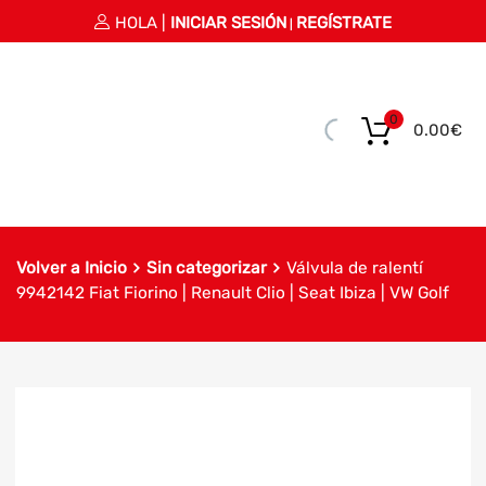
HOLA |
INICIAR SESIÓN
REGÍSTRATE
|
0
0.00
€
Volver a Inicio
Sin categorizar
Válvula de ralentí
9942142 Fiat Fiorino | Renault Clio | Seat Ibiza | VW Golf