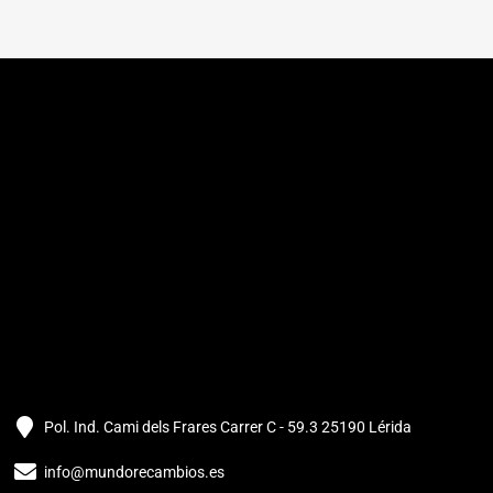
Pol. Ind. Cami dels Frares Carrer C - 59.3 25190 Lérida
info@mundorecambios.es