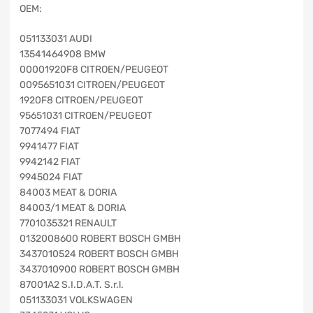
OEM:
051133031 AUDI
13541464908 BMW
00001920F8 CITROEN/PEUGEOT
0095651031 CITROEN/PEUGEOT
1920F8 CITROEN/PEUGEOT
95651031 CITROEN/PEUGEOT
7077494 FIAT
9941477 FIAT
9942142 FIAT
9945024 FIAT
84003 MEAT & DORIA
84003/1 MEAT & DORIA
7701035321 RENAULT
0132008600 ROBERT BOSCH GMBH
3437010524 ROBERT BOSCH GMBH
3437010900 ROBERT BOSCH GMBH
87001A2 S.I.D.A.T. S.r.l.
051133031 VOLKSWAGEN