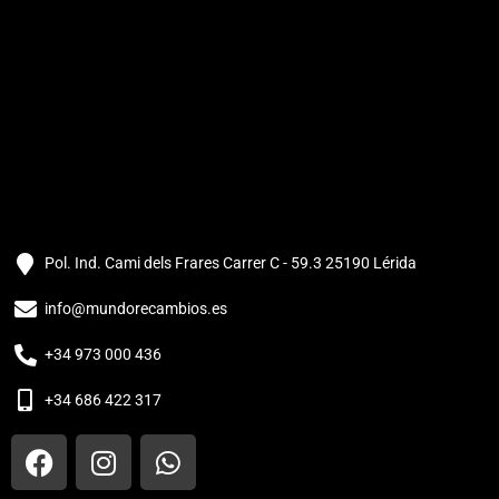
Pol. Ind. Cami dels Frares Carrer C - 59.3 25190 Lérida
info@mundorecambios.es
+34 973 000 436
+34 686 422 317