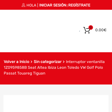
HOLA |
INICIAR SESIÓN
REGÍSTRATE
|
0
0.00
€
Volver a Inicio
Sin categorizar
Interruptor ventanilla
1Z0959858B Seat Altea Ibiza Leon Toledo VW Golf Polo
Passat Touareg Tiguan