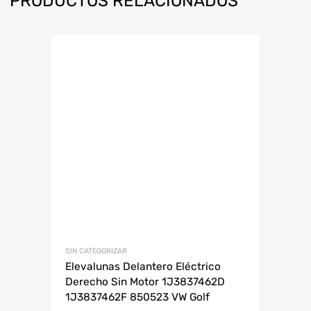
PRODUCTOS RELACIONADOS
SIN CATEGORIZAR
Elevalunas Delantero Eléctrico
Derecho Sin Motor 1J3837462D
1J3837462F 850523 VW Golf