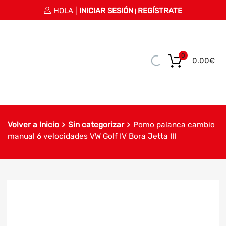
HOLA |
INICIAR SESIÓN
REGÍSTRATE
|
0
0.00
€
Volver a Inicio
Sin categorizar
Pomo palanca cambio
manual 6 velocidades VW Golf IV Bora Jetta III