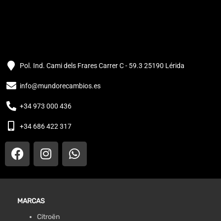
Pol. Ind. Cami dels Frares Carrer C - 59.3 25190 Lérida
info@mundorecambios.es
+34 973 000 436
+34 686 422 317
MARCAS
Citroën