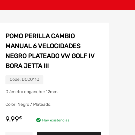
POMO PERILLA CAMBIO
MANUAL 6 VELOCIDADES
NEGRO PLATEADO VW GOLF IV
BORA JETTA III
Code:
DCC011Q
Diámetro enganche: 12mm.
Color: Negro / Plateado.
9.99
€
Hay existencias