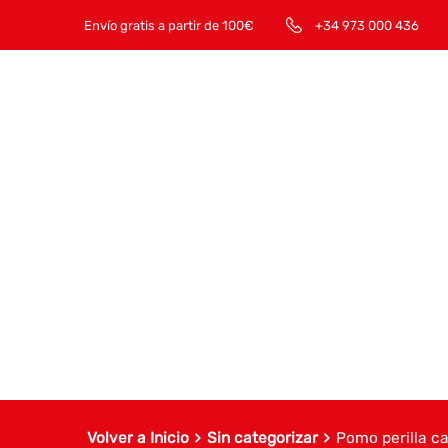
Envío gratis a partir de 100€
+34 973 000 436
Volver a Inicio
Sin categorizar
Pomo perilla ca