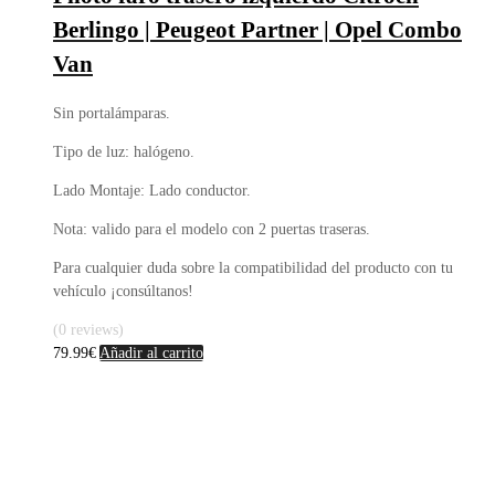
Berlingo | Peugeot Partner | Opel Combo
Van
Sin portalámparas.
Tipo de luz: halógeno.
Lado Montaje: Lado conductor.
Nota: valido para el modelo con 2 puertas traseras.
Para cualquier duda sobre la compatibilidad del producto con tu
vehículo ¡consúltanos!
(0 reviews)
79.99
€
Añadir al carrito