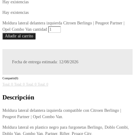
Hay existencias
Hay existencias
Moldura lateral delantera izquierda Citroen Berlingo | Peugeot Partner |
Opel Combo Van cantidad
Añadir al carrito
Fecha de entrega estimada: 12/08/2026
Compartir(0)
Total: 0
Total: 0
Total: 0
Total: 0
Descripción
Moldura lateral delantera izquierda compatible con Citroen Berlingo |
Peugeot Partner | Opel Combo Van.
Moldura lateral en plastico negro para furgonetas Berlingo, Doblo Combi,
Doblo Van, Combo Van, Partner, Rifter, Proace City.