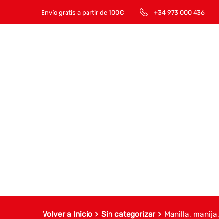
Envío gratis a partir de 100€
+34 973 000 436
Volver a Inicio
Sin categorizar
Manilla, manija