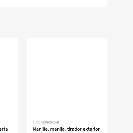
SIN CATEGORIZAR
erta
Manilla, manija, tirador exterior