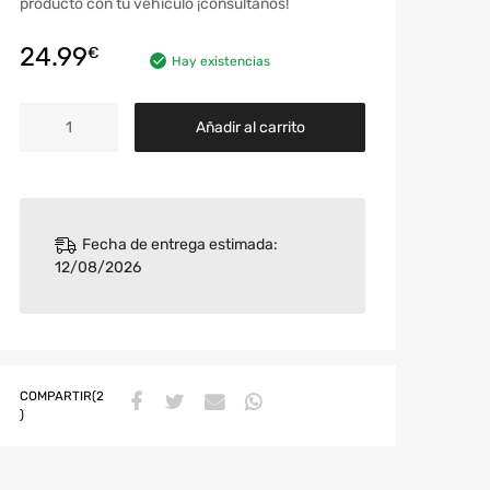
producto con tu vehículo ¡consúltanos!
24.99
€
Hay existencias
Añadir al carrito
Fecha de entrega estimada:
12/08/2026
COMPARTIR(2
)