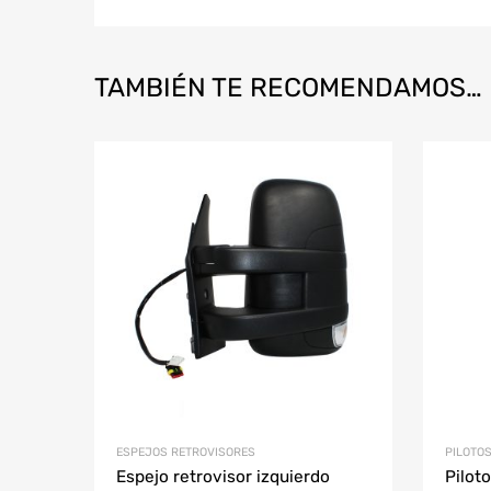
TAMBIÉN TE RECOMENDAMOS…
ESPEJOS RETROVISORES
PILOTO
Espejo retrovisor izquierdo
Pilot