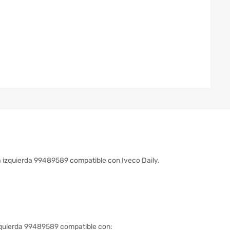
era izquierda 99489589 compatible con Iveco Daily.
 izquierda 99489589 compatible con: