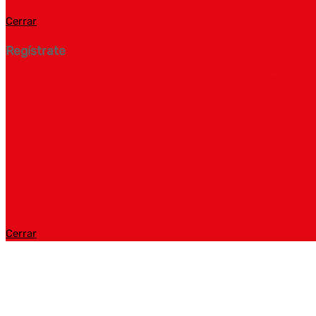
Cerrar
Regístrate
Nombre de 
Cerrar