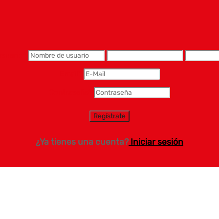
usuario
*
Email
*
Contraseña
*
¿Ya tienes una cuenta?
Iniciar sesión