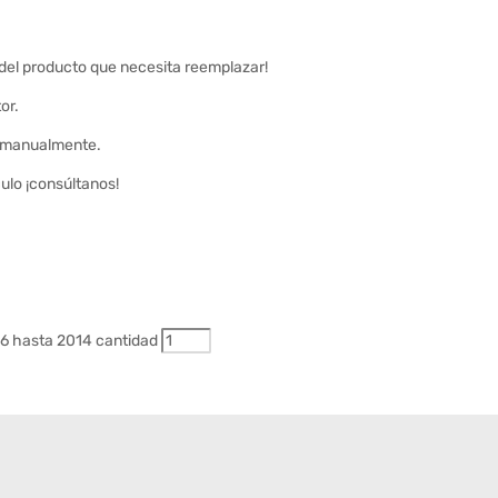
 del producto que necesita reemplazar!
or.
ar manualmente.
ulo ¡consúltanos!
06 hasta 2014 cantidad