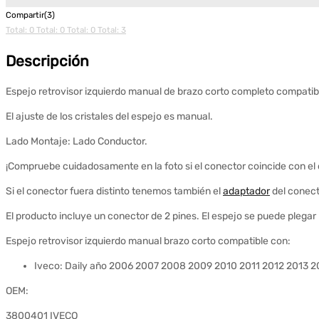
Compartir(3)
Total: 0
Total: 0
Total: 0
Total: 3
Descripción
Espejo retrovisor izquierdo manual de brazo corto completo compati
El ajuste de los cristales del espejo es manual.
Lado Montaje: Lado Conductor.
¡Compruebe cuidadosamente en la foto si el conector coincide con el
Si el conector fuera distinto tenemos también el
adaptador
del conect
El producto incluye un conector de 2 pines. El espejo se puede pleg
Espejo retrovisor izquierdo manual brazo corto compatible con:
Iveco: Daily año 2006 2007 2008 2009 2010 2011 2012 2013 2
OEM:
3800401 IVECO