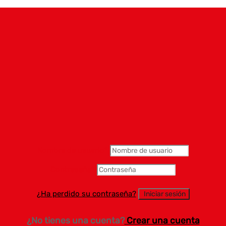
Nombre de usuario
*
Contraseña
*
¿Ha perdido su contraseña?
¿No tienes una cuenta?
Crear una cuenta