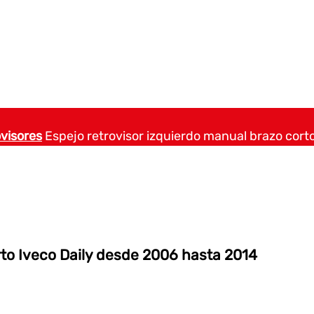
visores
Espejo retrovisor izquierdo manual brazo cort
rto Iveco Daily desde 2006 hasta 2014