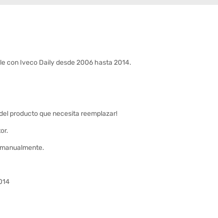
ble con Iveco Daily desde 2006 hasta 2014.
 del producto que necesita reemplazar!
or.
ar manualmente.
014