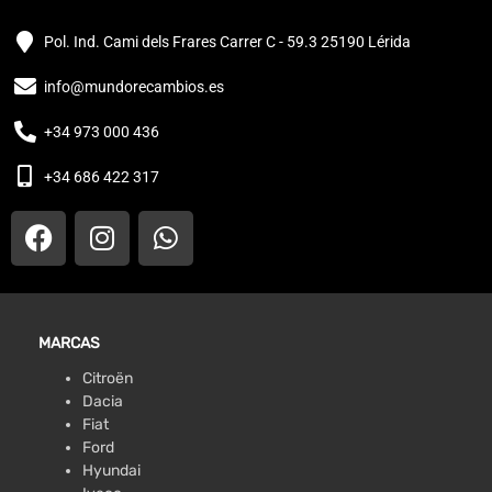
Pol. Ind. Cami dels Frares Carrer C - 59.3 25190 Lérida
info@mundorecambios.es
+34 973 000 436
+34 686 422 317
MARCAS
Citroën
Dacia
Fiat
Ford
Hyundai