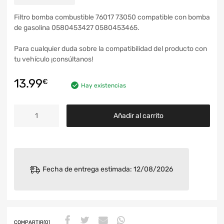
Filtro bomba combustible 76017 73050 compatible con bomba
de gasolina 0580453427 0580453465.
Para cualquier duda sobre la compatibilidad del producto con
tu vehículo ¡consúltanos!
13.99
€
Hay existencias
Añadir al carrito
Fecha de entrega estimada: 12/08/2026
COMPARTIR(0)