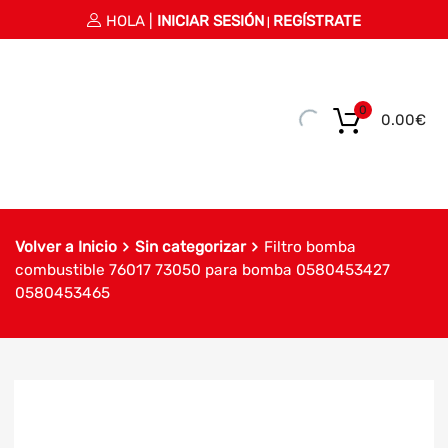
HOLA |
INICIAR SESIÓN
REGÍSTRATE
|
0
0.00
€
Volver a Inicio
Sin categorizar
Filtro bomba
combustible 76017 73050 para bomba 0580453427
0580453465