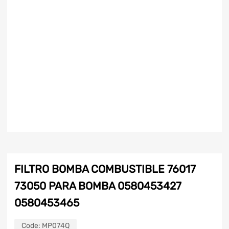
FILTRO BOMBA COMBUSTIBLE 76017
73050 PARA BOMBA 0580453427
0580453465
Code:
MP074Q