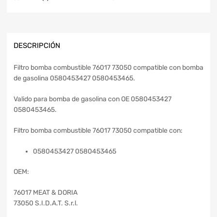
DESCRIPCIÓN
Filtro bomba combustible 76017 73050 compatible con bomba
de gasolina 0580453427 0580453465.
Valido para bomba de gasolina con OE 0580453427
0580453465.
Filtro bomba combustible 76017 73050 compatible con:
0580453427 0580453465
OEM:
76017 MEAT & DORIA
73050 S.I.D.A.T. S.r.l.