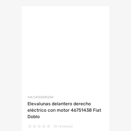
SIN CATEGORIZAR
Elevalunas delantero derecho
eléctrico con motor 46751438 Fiat
Doblo
(0 reviews)