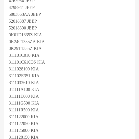
4762964 JEEP
4798941 JEEP
5003868AA JEEP
52018387 JEEP
52018390 JEEP
0K01D1335Z KIA
0K24C1335ZA KIA
0K29T1335Z KIA
311101C010 KIA
311101C610DS KIA
3111028100 KIA
311102E351 KIA
3111033610 KIA
311111A100 KIA
311111E000 KIA
311111G500 KIA
311111R500 KIA
3111122000 KIA
3111122050 KIA
3111125000 KIA
3111128150 KIA