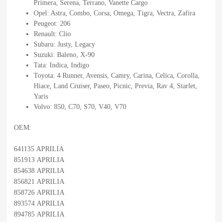
Primera, Serena, Terrano, Vanette Cargo
Opel: Astra, Combo, Corsa, Omega, Tigra, Vectra, Zafira
Peugeot: 206
Renault: Clio
Subaru: Justy, Legacy
Suzuki: Baleno, X-90
Tata: Indica, Indigo
Toyota: 4 Runner, Avensis, Camry, Carina, Celica, Corolla,
Hiace, Land Cruiser, Paseo, Picnic, Previa, Rav 4, Starlet,
Yaris
Volvo: 850, C70, S70, V40, V70
OEM:
641135 APRILIA
851913 APRILIA
854638 APRILIA
856821 APRILIA
858726 APRILIA
893574 APRILIA
894785 APRILIA