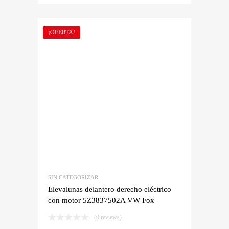
¡OFERTA!
SIN CATEGORIZAR
Elevalunas delantero derecho eléctrico
con motor 5Z3837502A VW Fox
(0 reviews)