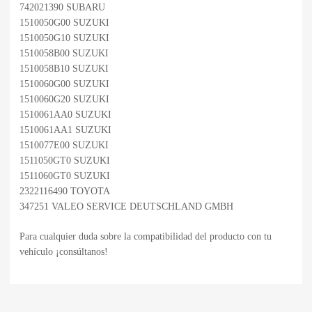
742021390 SUBARU
1510050G00 SUZUKI
1510050G10 SUZUKI
1510058B00 SUZUKI
1510058B10 SUZUKI
1510060G00 SUZUKI
1510060G20 SUZUKI
1510061AA0 SUZUKI
1510061AA1 SUZUKI
1510077E00 SUZUKI
1511050GT0 SUZUKI
1511060GT0 SUZUKI
2322116490 TOYOTA
347251 VALEO SERVICE DEUTSCHLAND GMBH
Para cualquier duda sobre la compatibilidad del producto con tu
vehículo ¡consúltanos!