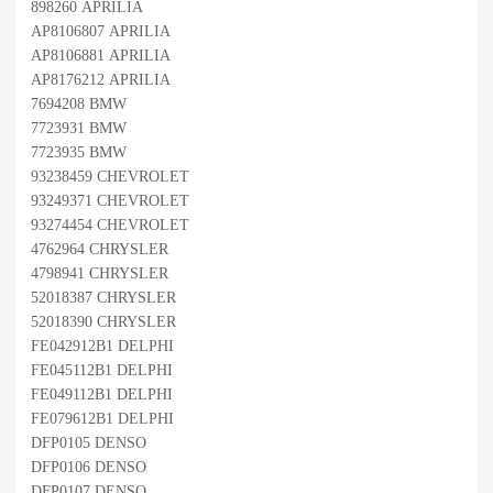
898260 APRILIA
AP8106807 APRILIA
AP8106881 APRILIA
AP8176212 APRILIA
7694208 BMW
7723931 BMW
7723935 BMW
93238459 CHEVROLET
93249371 CHEVROLET
93274454 CHEVROLET
4762964 CHRYSLER
4798941 CHRYSLER
52018387 CHRYSLER
52018390 CHRYSLER
FE042912B1 DELPHI
FE045112B1 DELPHI
FE049112B1 DELPHI
FE079612B1 DELPHI
DFP0105 DENSO
DFP0106 DENSO
DFP0107 DENSO