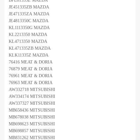
BPE81335Z MAZDA
JE451335ZB MAZDA
JE471335ZA MAZDA
JE4813350C MAZDA
KL1113350G MAZDA
KL2213350 MAZDA
KL4713350 MAZDA
KL471335ZB MAZDA
KLK11335Z MAZDA
76416 MEAT & DORIA
76879 MEAT & DORIA
76961 MEAT & DORIA
76963 MEAT & DORIA
AW332718 MITSUBISHI
AW334174 MITSUBISHI
AW337327 MITSUBISHI
MB658436 MITSUBISHI
MB678038 MITSUBISHI
MB698623 MITSUBISHI
MB698857 MITSUBISHI
MB831262 MITSUBISHI