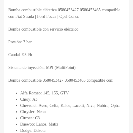
Bomba combustible eléctrica 0580453427 0580453465 compatible
con Fiat Strada | Ford Focus | Opel Corsa.
Bomba combustible con servicio eléctrico.
Presión: 3 bar
Caudal: 95 l/h
Sistema de inyección: MPI (MultiPoint)
Bomba combustible 0580453427 0580453465 compatible con:
Alfa Romeo: 145, 155, GTV
Chery: A3
Chevrolet: Aveo, Celta, Kalos, Lacetti, Niva, Nubira, Optra
Chrysler: Neon
Citroen: C3
Daewoo: Lanos, Matiz
Dodge: Dakota