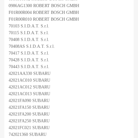
0986AG1300 ROBERT BOSCH GMBH
F01R00R004 ROBERT BOSCH GMBH
F01R00R010 ROBERT BOSCH GMBH
70103 S.I.D.A.T. S.r.l.
70115 S.I.D.A.T. S.r.l.
70408 S.I.D.A.T. S.r.l.
70408AS S.I.D.A.T. S.r.l.
70417 S.I.D.A.T. S.r.l.
70428 S.I.D.A.T. S.r.l.
70443 S.I.D.A.T. S.r.l.
42021AA330 SUBARU
42021AC010 SUBARU
42021AC012 SUBARU
42021AC013 SUBARU
42021FA090 SUBARU
42021FA150 SUBARU
42021FA200 SUBARU
42021FA250 SUBARU
42021FC021 SUBARU
742021360 SUBARU