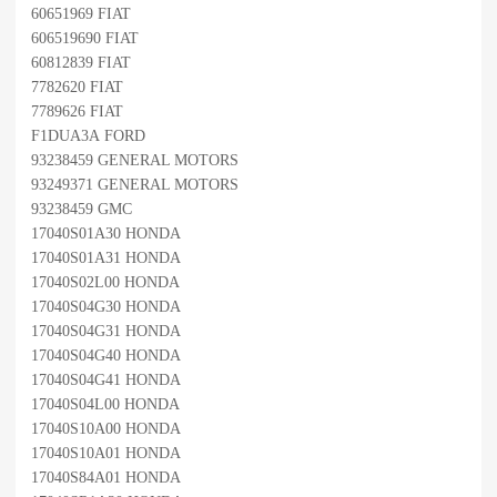
60651969 FIAT
606519690 FIAT
60812839 FIAT
7782620 FIAT
7789626 FIAT
F1DUA3A FORD
93238459 GENERAL MOTORS
93249371 GENERAL MOTORS
93238459 GMC
17040S01A30 HONDA
17040S01A31 HONDA
17040S02L00 HONDA
17040S04G30 HONDA
17040S04G31 HONDA
17040S04G40 HONDA
17040S04G41 HONDA
17040S04L00 HONDA
17040S10A00 HONDA
17040S10A01 HONDA
17040S84A01 HONDA