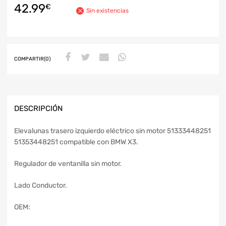
42.99
€
Sin existencias
COMPARTIR(0)
DESCRIPCIÓN
Elevalunas trasero izquierdo eléctrico sin motor 51333448251
51353448251 compatible con BMW X3.
Regulador de ventanilla sin motor.
Lado Conductor.
OEM: