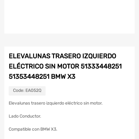
ELEVALUNAS TRASERO IZQUIERDO
ELÉCTRICO SIN MOTOR 51333448251
51353448251 BMW X3
Code:
EA052Q
Elevalunas trasero izquierdo eléctrico sin motor.
Lado Conductor.
Compatible con BMW X3.