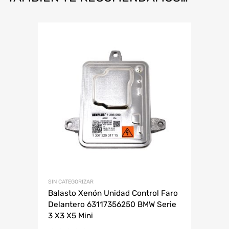
SIN CATEGORIZAR
Balasto Xenón Unidad Control Faro
Delantero 63117356250 BMW Serie
3 X3 X5 Mini