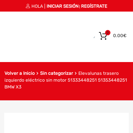
HOLA |
INICIAR SESIÓN
REGÍSTRATE
|
0
0.00
€
Volver a Inicio
Sin categorizar
Elevalunas trasero
izquierdo eléctrico sin motor 51333448251 51353448251
BMW X3