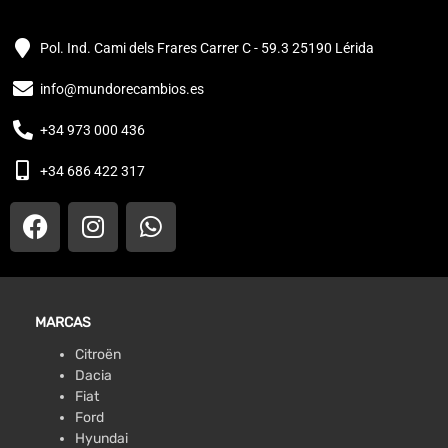
Pol. Ind. Cami dels Frares Carrer C - 59.3 25190 Lérida
info@mundorecambios.es
+34 973 000 436
+34 686 422 317
MARCAS
Citroën
Dacia
Fiat
Ford
Hyundai