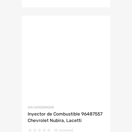
SIN CATEGORIZAR
Inyector de Combustible 96487557
Chevrolet Nubira, Lacetti
(0 reviews)