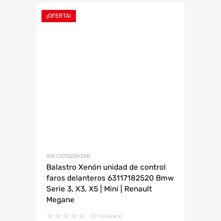
¡OFERTA!
SIN CATEGORIZAR
Balastro Xenón unidad de control
faros delanteros 63117182520 Bmw
Serie 3, X3, X5 | Mini | Renault
Megane
(0 reviews)