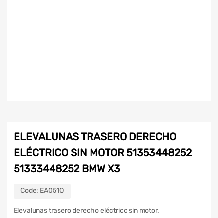
ELEVALUNAS TRASERO DERECHO
ELÉCTRICO SIN MOTOR 51353448252
51333448252 BMW X3
Code:
EA051Q
Elevalunas trasero derecho eléctrico sin motor.