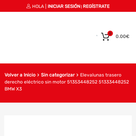
HOLA |
INICIAR SESIÓN
REGÍSTRATE
|
0
0.00
€
Volver a Inicio
Sin categorizar
Elevalunas trasero
derecho eléctrico sin motor 51353448252 51333448252
BMW X3