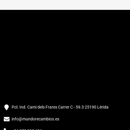
Pol. Ind. Cami dels Frares Carrer C - 59.3 25190 Lérida
info@mundorecambios.es