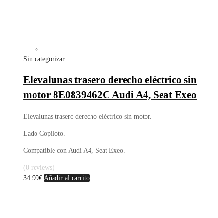
Sin categorizar
Elevalunas trasero derecho eléctrico sin
motor 8E0839462C Audi A4, Seat Exeo
Elevalunas trasero derecho eléctrico sin motor.
Lado Copiloto.
Compatible con Audi A4, Seat Exeo.
(0 reviews)
34.99
€
Añadir al carrito