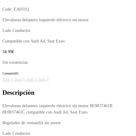
Code:
EA031Q
Elevalunas delantero izquierdo eléctrico sin motor.
Lado Conductor.
Compatible con Audi A4, Seat Exeo.
34.99
€
Sin existencias
Compartir(0)
Total: 0
Total: 0
Total: 0
Total: 0
Descripción
Elevalunas delantero izquierdo eléctrico sin motor 8E0837461B
8E0837461C compatible con Audi A4, Seat Exeo.
Regulador de ventanilla sin motor.
Lado Conductor.