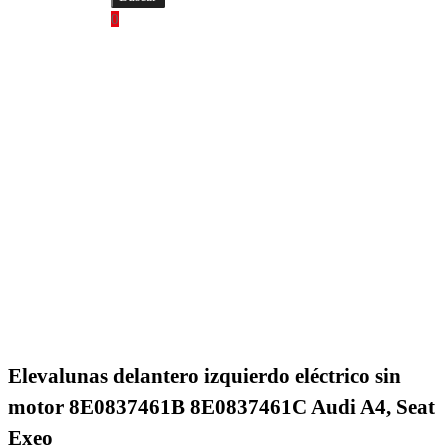
0
Elevalunas delantero izquierdo eléctrico sin
motor 8E0837461B 8E0837461C Audi A4, Seat
Exeo