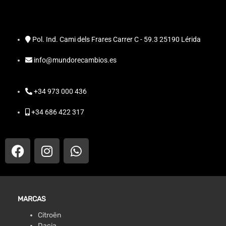
Pol. Ind. Cami dels Frares Carrer C - 59.3 25190 Lérida
info@mundorecambios.es
+34 973 000 436
+34 686 422 317
MARCAS
Citroën
Dacia