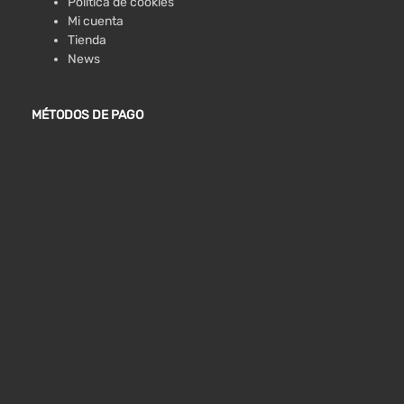
Política de cookies
Mi cuenta
Tienda
News
MÉTODOS DE PAGO