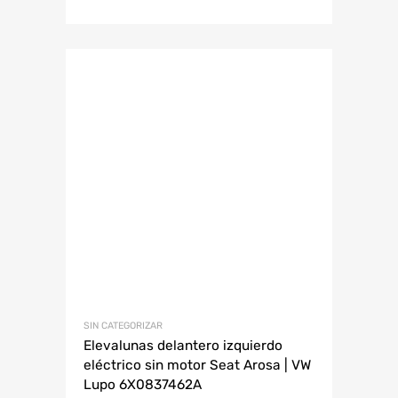
SIN CATEGORIZAR
Elevalunas delantero izquierdo
eléctrico sin motor Seat Arosa | VW
Lupo 6X0837462A